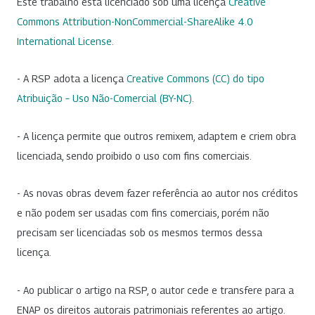
Este trabalho está licenciado sob uma licença
Creative
Commons Attribution-NonCommercial-ShareAlike 4.0
International License
.
- A RSP adota a licença
Creative Commons (CC) do tipo
Atribuição – Uso Não-Comercial (BY-NC)
.
- A licença permite que outros remixem, adaptem e criem obra
licenciada, sendo proibido o uso com fins comerciais.
- As novas obras devem fazer referência ao autor nos créditos
e não podem ser usadas com fins comerciais, porém não
precisam ser licenciadas sob os mesmos termos dessa
licença.
- Ao publicar o artigo na RSP, o autor cede e transfere para a
ENAP os direitos autorais patrimoniais referentes ao artigo.