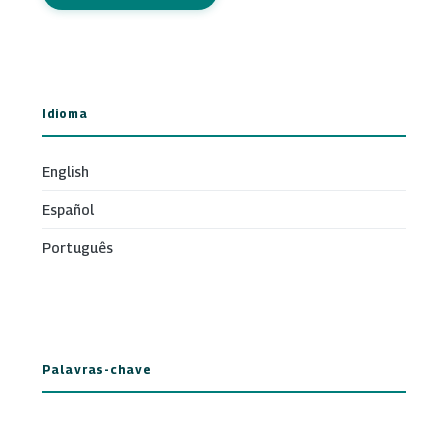
Idioma
English
Español
Português
Palavras-chave