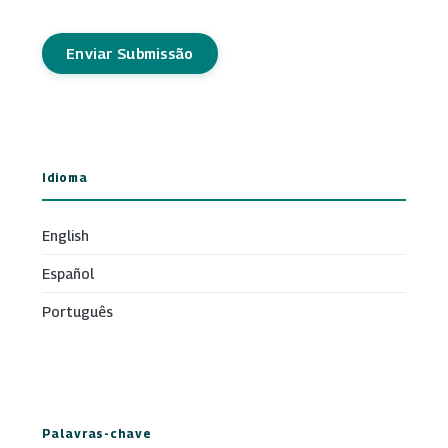
Enviar Submissão
Idioma
English
Español
Português
Palavras-chave