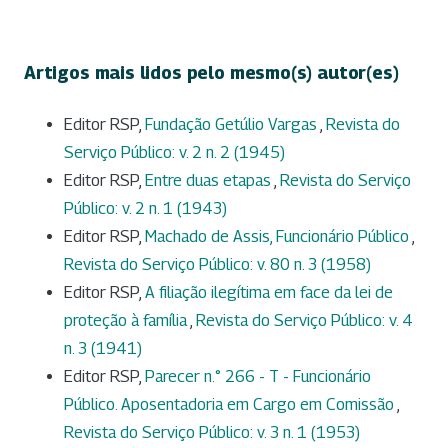
Artigos mais lidos pelo mesmo(s) autor(es)
Editor RSP,
Fundação Getúlio Vargas
,
Revista do
Serviço Público: v. 2 n. 2 (1945)
Editor RSP,
Entre duas etapas
,
Revista do Serviço
Público: v. 2 n. 1 (1943)
Editor RSP,
Machado de Assis, Funcionário Público
,
Revista do Serviço Público: v. 80 n. 3 (1958)
Editor RSP,
A filiação ilegítima em face da lei de
proteção à família
,
Revista do Serviço Público: v. 4
n. 3 (1941)
Editor RSP,
Parecer n.° 266 - T - Funcionário
Público. Aposentadoria em Cargo em Comissão
,
Revista do Serviço Público: v. 3 n. 1 (1953)