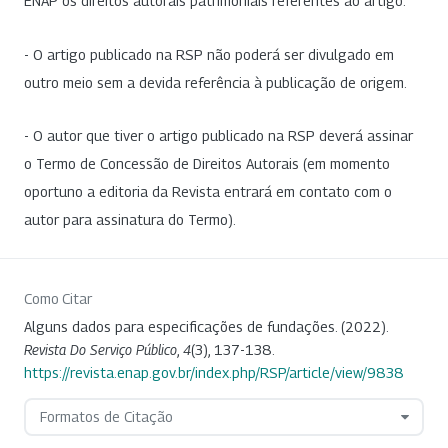
ENAP os direitos autorais patrimoniais referentes ao artigo.
- O artigo publicado na RSP não poderá ser divulgado em
outro meio sem a devida referência à publicação de origem.
- O autor que tiver o artigo publicado na RSP deverá assinar
o Termo de Concessão de Direitos Autorais (em momento
oportuno a editoria da Revista entrará em contato com o
autor para assinatura do Termo).
Como Citar
Alguns dados para especificações de fundações. (2022).
Revista Do Serviço Público
,
4
(3), 137-138.
https://revista.enap.gov.br/index.php/RSP/article/view/9838
Formatos de Citação