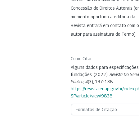
Concessão de Direitos Autorais (e
momento oportuno a editoria da
Revista entrará em contato com o
autor para assinatura do Termo).
Como Citar
Alguns dados para especificações
fundações. (2022).
Revista Do Serv
Público
,
4
(3), 137-138.
https://revista.enap.gov.br/index.p
SP/article/view/9838
Formatos de Citação