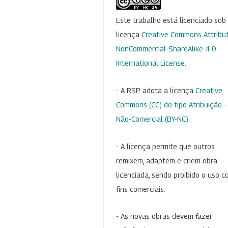
Este trabalho está licenciado so
licença
Creative Commons Attribut
NonCommercial-ShareAlike 4.0
International License
.
- A RSP adota a licença
Creative
Commons (CC) do tipo Atribuição –
Não-Comercial (BY-NC)
.
- A licença permite que outros
remixem, adaptem e criem obra
licenciada, sendo proibido o uso 
fins comerciais.
- As novas obras devem fazer