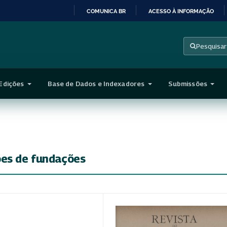
COMUNICA BR
ACESSO À INFORMAÇÃO
IR
PARA
Pesquisar
O
CONTEÚDO
Edições
Base de Dados e Indexadores
Submissões
ões de fundações