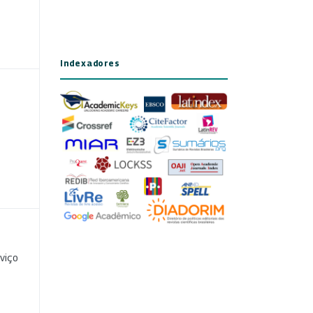
Indexadores
viço