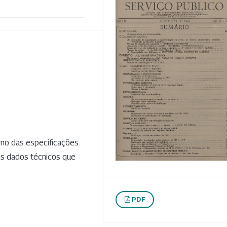
rno das especificações
ns dados técnicos que
PDF