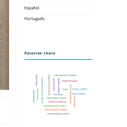
Español
Português
Palavras-chave