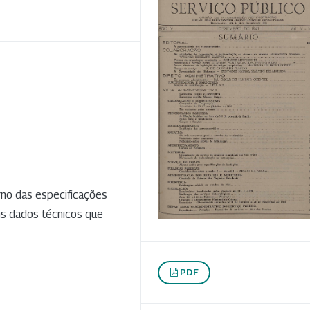
rno das especificações
ns dados técnicos que
PDF