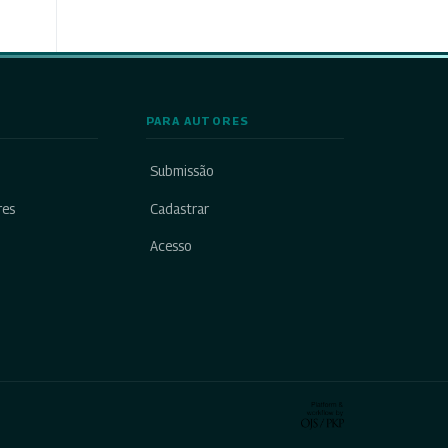
PARA AUTORES
Submissão
res
Cadastrar
Acesso