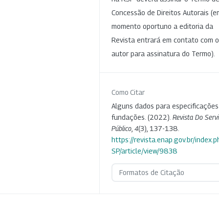
Concessão de Direitos Autorais (e
momento oportuno a editoria da
Revista entrará em contato com o
autor para assinatura do Termo).
Como Citar
Alguns dados para especificações
fundações. (2022).
Revista Do Serv
Público
,
4
(3), 137-138.
https://revista.enap.gov.br/index.p
SP/article/view/9838
Formatos de Citação