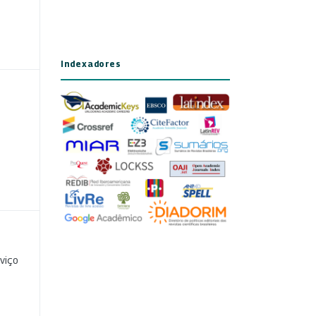
Indexadores
viço