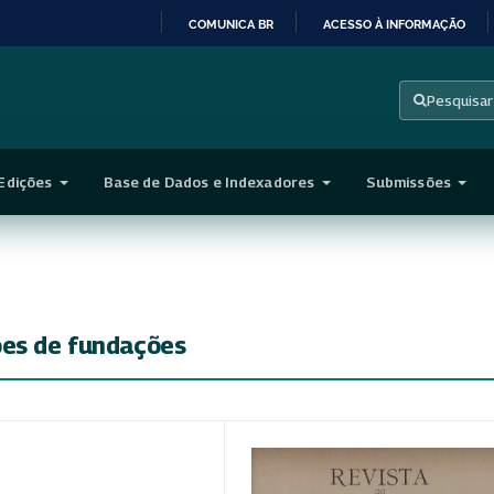
COMUNICA BR
ACESSO À INFORMAÇÃO
IR
PARA
Pesquisar
O
CONTEÚDO
Edições
Base de Dados e Indexadores
Submissões
ões de fundações