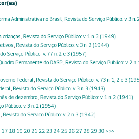
tor(es)
orma Administrativa no Brasil
,
Revista do Serviço Público: v. 3 n. 
a crianças
,
Revista do Serviço Público: v. 1 n. 3 (1949)
jetivos
,
Revista do Serviço Público: v. 3 n. 2 (1944)
do Serviço Público: v. 77 n. 2 e 3 (1957)
o Quadro Permanente do DASP
,
Revista do Serviço Público: v. 2 n.
Governo Federal
,
Revista do Serviço Público: v. 73 n. 1, 2 e 3 (19
ederal
,
Revista do Serviço Público: v. 3 n. 3 (1943)
o mês de dezembro
,
Revista do Serviço Público: v. 1 n. 2 (1941)
o Público: v. 3 n. 2 (1954)
r
,
Revista do Serviço Público: v. 2 n. 3 (1942)
6
17
18
19
20
21
22
23
24
25
26
27
28
29
30
>
>>