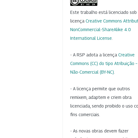
Este trabalho está licenciado so
licença
Creative Commons Attribut
NonCommercial-ShareAlike 4.0
International License
.
- A RSP adota a licença
Creative
Commons (CC) do tipo Atribuição –
Não-Comercial (BY-NC)
.
- A licença permite que outros
remixem, adaptem e criem obra
licenciada, sendo proibido o uso 
fins comerciais.
- As novas obras devem fazer