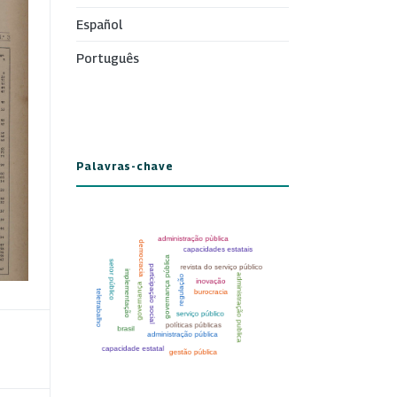
Español
Português
Palavras-chave