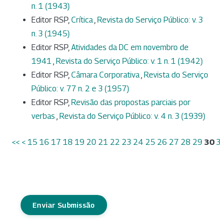
n. 1 (1943)
Editor RSP,
Crítica
,
Revista do Serviço Público: v. 3
n. 3 (1945)
Editor RSP,
Atividades da DC em novembro de
1941
,
Revista do Serviço Público: v. 1 n. 1 (1942)
Editor RSP,
Câmara Corporativa
,
Revista do Serviço
Público: v. 77 n. 2 e 3 (1957)
Editor RSP,
Revisão das propostas parciais por
verbas
,
Revista do Serviço Público: v. 4 n. 3 (1939)
<<
<
15
16
17
18
19
20
21
22
23
24
25
26
27
28
29
30
Enviar Submissão