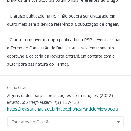
ENAP os direitos autorais patrimoniais referentes ao artigo.
- O artigo publicado na RSP não poderá ser divulgado em
outro meio sem a devida referência à publicação de origem.
- O autor que tiver o artigo publicado na RSP deverá assinar
o Termo de Concessão de Direitos Autorais (em momento
oportuno a editoria da Revista entrará em contato com o
autor para assinatura do Termo).
Como Citar
Alguns dados para especificações de fundações. (2022).
Revista Do Serviço Público
,
4
(3), 137-138.
https://revista.enap.gov.br/index.php/RSP/article/view/9838
Formatos de Citação