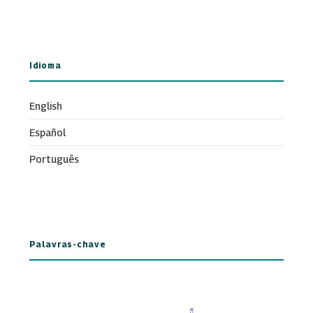
Idioma
English
Español
Português
Palavras-chave