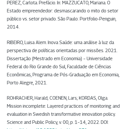
PEREZ, Carlota. Prefácio. In: MAZZUCATO, Mariana. O
Estado empreendedor: desmascarando o mito do setor
público vs. setor privado. São Paulo: Portfolio-Penguin,
2014.
RIBEIRO, Luisa Alem. Inova Saúde: uma análise à luz da
perspectiva de políticas orientadas por missões. 2021.
Dissertação (Mestrado em Economia) – Universidade
Federal do Rio Grande do Sul, Faculdade de Ciências
Econômicas, Programa de Pós-Graduação em Economia,
Porto Alegre, 2021.
ROHRACHER, Harald; COENEN, Lars; KORDAS, Olga.
Mission incomplete: Layered practices of monitoring and
evaluation in Swedish transformative innovation policy.
Science and Public Policy, v. 00, p. 1–14, 2022. DOI: