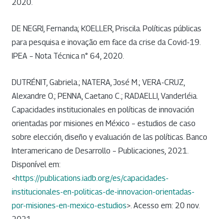
2020.
DE NEGRI, Fernanda; KOELLER, Priscila. Políticas públicas
para pesquisa e inovação em face da crise da Covid-19.
IPEA – Nota Técnica n° 64, 2020.
DUTRÉNIT, Gabriela.; NATERA, José M.; VERA-CRUZ,
Alexandre O.; PENNA, Caetano C.; RADAELLI, Vanderléia.
Capacidades institucionales en políticas de innovación
orientadas por misiones en México – estudios de caso
sobre elección, diseño y evaluación de las políticas. Banco
Interamericano de Desarrollo – Publicaciones, 2021.
Disponível em:
<
https://publications.iadb.org/es/capacidades-
institucionales-en-politicas-de-innovacion-orientadas-
por-misiones-en-mexico-estudios
>. Acesso em: 20 nov.