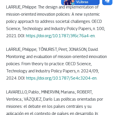
LARRUE, Philippe. The design and implementation of
mission-oriented innovation policies: A new systemic
policy approach to address societal challenges. OECD
Science, Technology and Industry Policy Papers, n. 100,
2021. DOI:
https://doi.org/10.1787/3f6c76a4-en
.
LARRUE, Philippe; TÕNURIST, Piret; JONASON, David.
Monitoring and evaluation of mission-oriented innovation
policies: From theory to practice. OECD Science,
Technology and Industry Policy Papers, n. 2024/09,
2024. DOI:
https://doi.org/10.1787/5e4c3204-en
.
LAVARELLO, Pablo.; MINERVINI, Mariana.; ROBERT,
Verónica.; VÁZQUEZ, Darío. Las políticas orientadas por
misiones: el debate en los países centrales y su
aplicación en el contexto de países en desarrollo. In: