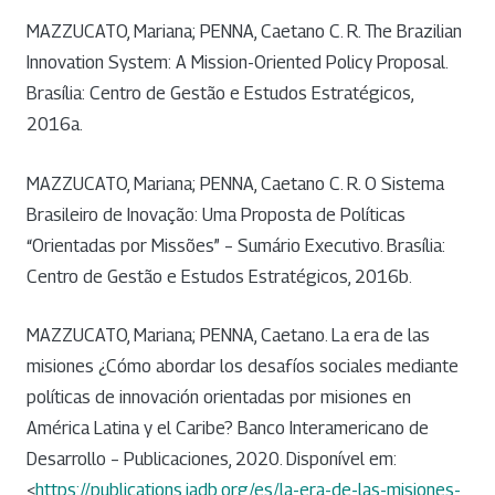
MAZZUCATO, Mariana; PENNA, Caetano C. R. The Brazilian
Innovation System: A Mission-Oriented Policy Proposal.
Brasília: Centro de Gestão e Estudos Estratégicos,
2016a.
MAZZUCATO, Mariana; PENNA, Caetano C. R. O Sistema
Brasileiro de Inovação: Uma Proposta de Políticas
“Orientadas por Missões” – Sumário Executivo. Brasília:
Centro de Gestão e Estudos Estratégicos, 2016b.
MAZZUCATO, Mariana; PENNA, Caetano. La era de las
misiones ¿Cómo abordar los desafíos sociales mediante
políticas de innovación orientadas por misiones en
América Latina y el Caribe? Banco Interamericano de
Desarrollo – Publicaciones, 2020. Disponível em:
<
https://publications.iadb.org/es/la-era-de-las-misiones-