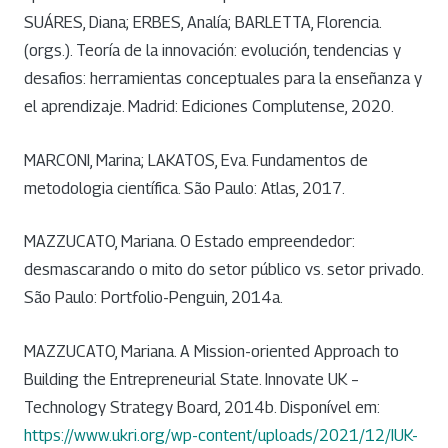
SUÁRES, Diana; ERBES, Analía; BARLETTA, Florencia.
(orgs.). Teoría de la innovación: evolución, tendencias y
desafios: herramientas conceptuales para la enseñanza y
el aprendizaje. Madrid: Ediciones Complutense, 2020.
MARCONI, Marina; LAKATOS, Eva. Fundamentos de
metodologia científica. São Paulo: Atlas, 2017.
MAZZUCATO, Mariana. O Estado empreendedor:
desmascarando o mito do setor público vs. setor privado.
São Paulo: Portfolio-Penguin, 2014a.
MAZZUCATO, Mariana. A Mission-oriented Approach to
Building the Entrepreneurial State. Innovate UK –
Technology Strategy Board, 2014b. Disponível em:
https://www.ukri.org/wp-content/uploads/2021/12/IUK-