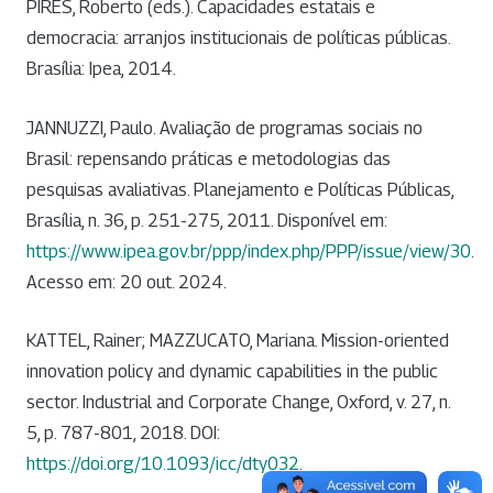
PIRES, Roberto (eds.). Capacidades estatais e
democracia: arranjos institucionais de políticas públicas.
Brasília: Ipea, 2014.
JANNUZZI, Paulo. Avaliação de programas sociais no
Brasil: repensando práticas e metodologias das
pesquisas avaliativas. Planejamento e Políticas Públicas,
Brasília, n. 36, p. 251-275, 2011. Disponível em:
https://www.ipea.gov.br/ppp/index.php/PPP/issue/view/30
.
Acesso em: 20 out. 2024.
KATTEL, Rainer; MAZZUCATO, Mariana. Mission-oriented
innovation policy and dynamic capabilities in the public
sector. Industrial and Corporate Change, Oxford, v. 27, n.
5, p. 787-801, 2018. DOI:
https://doi.org/10.1093/icc/dty032
.