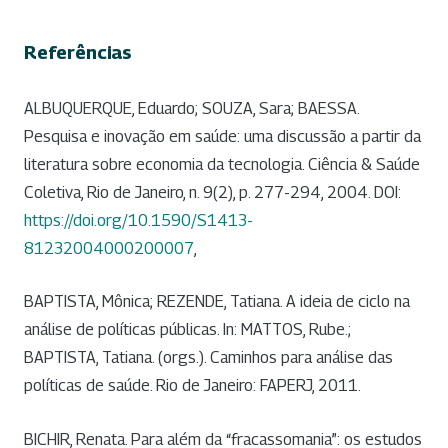
Referências
ALBUQUERQUE, Eduardo; SOUZA, Sara; BAESSA.
Pesquisa e inovação em saúde: uma discussão a partir da
literatura sobre economia da tecnologia. Ciência & Saúde
Coletiva, Rio de Janeiro, n. 9(2), p. 277-294, 2004. DOI:
https://doi.org/10.1590/S1413-
81232004000200007
,
BAPTISTA, Mônica; REZENDE, Tatiana. A ideia de ciclo na
análise de políticas públicas. In: MATTOS, Rube.;
BAPTISTA, Tatiana. (orgs.). Caminhos para análise das
políticas de saúde. Rio de Janeiro: FAPERJ, 2011.
BICHIR, Renata. Para além da “fracassomania”: os estudos