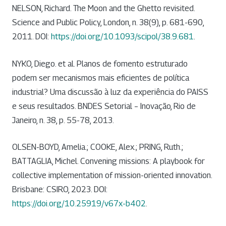
NELSON, Richard. The Moon and the Ghetto revisited.
Science and Public Policy, London, n. 38(9), p. 681-690,
2011. DOI:
https://doi.org/10.1093/scipol/38.9.681
.
NYKO, Diego. et al. Planos de fomento estruturado
podem ser mecanismos mais eficientes de política
industrial? Uma discussão à luz da experiência do PAISS
e seus resultados. BNDES Setorial – Inovação, Rio de
Janeiro, n. 38, p. 55-78, 2013.
OLSEN-BOYD, Amelia.; COOKE, Alex.; PRING, Ruth.;
BATTAGLIA, Michel. Convening missions: A playbook for
collective implementation of mission-oriented innovation.
Brisbane: CSIRO, 2023. DOI:
https://doi.org/10.25919/v67x-b402
.