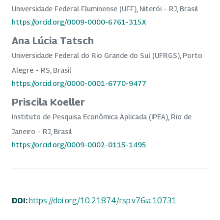
Universidade Federal Fluminense (UFF), Niterói – RJ, Brasil
https://orcid.org/0009-0000-6761-315X
Ana Lúcia Tatsch
Universidade Federal do Rio Grande do Sul (UFRGS), Porto
Alegre – RS, Brasil
https://orcid.org/0000-0001-6770-9477
Priscila Koeller
Instituto de Pesquisa Econômica Aplicada (IPEA), Rio de
Janeiro – RJ, Brasil
https://orcid.org/0009-0002-0115-1495
DOI:
https://doi.org/10.21874/rsp.v76ia.10731