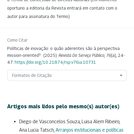
oportuno a editoria da Revista entrará em contato com o
autor para assinatura do Termo).
Como Citar
Políticas de inovação: o quão aderentes são à perspectiva
mission-oriented? . (2025).
Revista Do Serviço Público
,
76
(a), 24-
47.
https://doi.org/10.21874/rsp.v76ia.10731
Formatos de Citação
Artigos mais lidos pelo mesmo(s) autor(es)
Diego de Vasconcelos Souza, Luisa Alem Ribeiro,
Ana Lucia Tatsch,
Arranjos institucionais e políticas