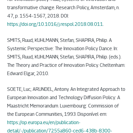
transformative change. Research Policy, Amsterdam, n.
47, p. 1554-1567, 2018. DOI:
https://doi.org/10.1016/j.respol.2018.08.011
.
SMITS, Ruud; KUHLMANN, Stefan; SHAPIRA, Philip. A
Systemic Perspective: The Innovation Policy Dance. In:
SMITS, Ruud; KUHLMANN, Stefan; SHAPIRA, Philip. (eds.).
The Theory and Practice of Innovation Policy. Cheltenham:
Edward Elgar, 2010.
SOETE, Luc; ARUNDEL, Antony. An Integrated Approach to
European Innovation and Technology Diffusion Policy: A
Maastricht Memorandum. Luxembourg: Commission of
the European Communities, 1993. Disponível em:
https://op.europa.eu/en/publication-
detail/-/publication/7255a860-ced6-438b-8300-