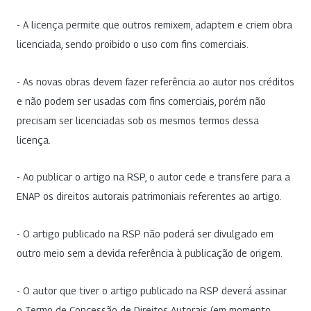
- A licença permite que outros remixem, adaptem e criem obra
licenciada, sendo proibido o uso com fins comerciais.
- As novas obras devem fazer referência ao autor nos créditos
e não podem ser usadas com fins comerciais, porém não
precisam ser licenciadas sob os mesmos termos dessa
licença.
- Ao publicar o artigo na RSP, o autor cede e transfere para a
ENAP os direitos autorais patrimoniais referentes ao artigo.
- O artigo publicado na RSP não poderá ser divulgado em
outro meio sem a devida referência à publicação de origem.
- O autor que tiver o artigo publicado na RSP deverá assinar
o Termo de Concessão de Direitos Autorais (em momento