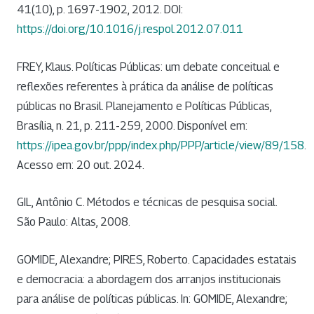
41(10), p. 1697-1902, 2012. DOI:
https://doi.org/10.1016/j.respol.2012.07.011
FREY, Klaus. Políticas Públicas: um debate conceitual e
reflexões referentes à prática da análise de políticas
públicas no Brasil. Planejamento e Políticas Públicas,
Brasília, n. 21, p. 211-259, 2000. Disponível em:
https://ipea.gov.br/ppp/index.php/PPP/article/view/89/158
.
Acesso em: 20 out. 2024.
GIL, Antônio C. Métodos e técnicas de pesquisa social.
São Paulo: Altas, 2008.
GOMIDE, Alexandre; PIRES, Roberto. Capacidades estatais
e democracia: a abordagem dos arranjos institucionais
para análise de políticas públicas. In: GOMIDE, Alexandre;