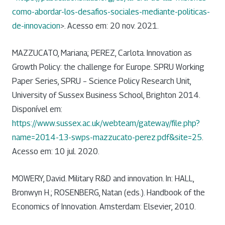
como-abordar-los-desafios-sociales-mediante-politicas-
de-innovacion
>. Acesso em: 20 nov. 2021.
MAZZUCATO, Mariana; PEREZ, Carlota. Innovation as
Growth Policy: the challenge for Europe. SPRU Working
Paper Series, SPRU – Science Policy Research Unit,
University of Sussex Business School, Brighton 2014.
Disponível em:
https://www.sussex.ac.uk/webteam/gateway/file.php?
name=2014-13-swps-mazzucato-perez.pdf&site=25
.
Acesso em: 10 jul. 2020.
MOWERY, David. Military R&D and innovation. In: HALL,
Bronwyn H.; ROSENBERG, Natan (eds.). Handbook of the
Economics of Innovation. Amsterdam: Elsevier, 2010.