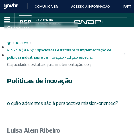
COMUNICA BR
ACESSO À INFORMAÇÃO
PARTI
IR
PARA
Pesquisar
O
CONTEÚDO
/
Acervo
/
Cadastro
v. 76 n. a (2025): Capacidades estatais para implementação de
/
Acesso
políticas industriais e de inovação - Edição especial
Capacidades estatais para implementação de políticas industriais e 
Políticas de inovação
o quão aderentes são à perspectiva mission-oriented?
Luisa Alem Ribeiro