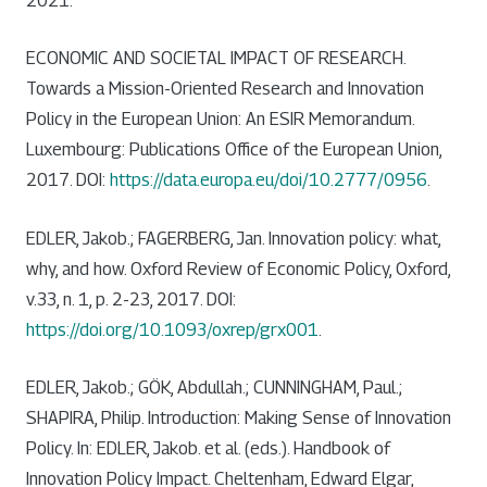
2021.
ECONOMIC AND SOCIETAL IMPACT OF RESEARCH.
Towards a Mission-Oriented Research and Innovation
Policy in the European Union: An ESIR Memorandum.
Luxembourg: Publications Office of the European Union,
2017. DOI:
https://data.europa.eu/doi/10.2777/0956
.
EDLER, Jakob.; FAGERBERG, Jan. Innovation policy: what,
why, and how. Oxford Review of Economic Policy, Oxford,
v.33, n. 1, p. 2-23, 2017. DOI:
https://doi.org/10.1093/oxrep/grx001
.
EDLER, Jakob.; GÖK, Abdullah.; CUNNINGHAM, Paul.;
SHAPIRA, Philip. Introduction: Making Sense of Innovation
Policy. In: EDLER, Jakob. et al. (eds.). Handbook of
Innovation Policy Impact. Cheltenham, Edward Elgar,