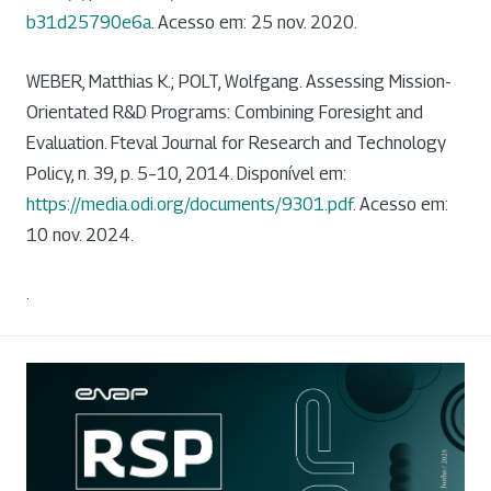
b31d25790e6a
. Acesso em: 25 nov. 2020.
WEBER, Matthias K.; POLT, Wolfgang. Assessing Mission-
Orientated R&D Programs: Combining Foresight and
Evaluation. Fteval Journal for Research and Technology
Policy, n. 39, p. 5–10, 2014. Disponível em:
https://media.odi.org/documents/9301.pdf
. Acesso em:
10 nov. 2024.
.