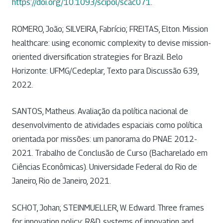
https://doi.org/10.1093/scipol/scac071
.
ROMERO, João; SILVEIRA, Fabrício; FREITAS, Elton. Mission
healthcare: using economic complexity to devise mission-
oriented diversification strategies for Brazil. Belo
Horizonte: UFMG/Cedeplar, Texto para Discussão 639,
2022.
SANTOS, Matheus. Avaliação da política nacional de
desenvolvimento de atividades espaciais como política
orientada por missões: um panorama do PNAE 2012-
2021. Trabalho de Conclusão de Curso (Bacharelado em
Ciências Econômicas). Universidade Federal do Rio de
Janeiro, Rio de Janeiro, 2021.
SCHOT, Johan; STEINMUELLER, W. Edward. Three frames
for innovation policy: R&D, systems of innovation and