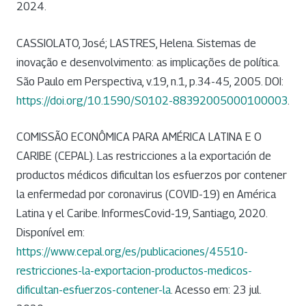
2024.
CASSIOLATO, José; LASTRES, Helena. Sistemas de
inovação e desenvolvimento: as implicações de política.
São Paulo em Perspectiva, v.19, n.1, p.34-45, 2005. DOI:
https://doi.org/10.1590/S0102-88392005000100003
.
COMISSÃO ECONÔMICA PARA AMÉRICA LATINA E O
CARIBE (CEPAL). Las restricciones a la exportación de
productos médicos dificultan los esfuerzos por contener
la enfermedad por coronavirus (COVID-19) en América
Latina y el Caribe. InformesCovid-19, Santiago, 2020.
Disponível em:
https://www.cepal.org/es/publicaciones/45510-
restricciones-la-exportacion-productos-medicos-
dificultan-esfuerzos-contener-la
. Acesso em: 23 jul.