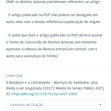
ENAP os direitos autorais patrimoniais referentes ao artigo.
- O artigo publicado na RSP não poderá ser divulgado em
outro meio sem a devida referência à publicação de origem.
- O autor que tiver o artigo publicado na RSP deverá assinar
o Termo de Concessão de Direitos Autorais (em momento
oportuno a editoria da Revista entrará em contato com o
autor para assinatura do Termo).
Como Citar
0 Nordeste e a Constituinte - Abertura do Seminário: uma
dívida a ser resgatada. (2017).
Revista Do Serviço Público
,
43
(7),
32.
https://doi.org/10.21874/rsp.v43i7.1903
Formatos de Citação