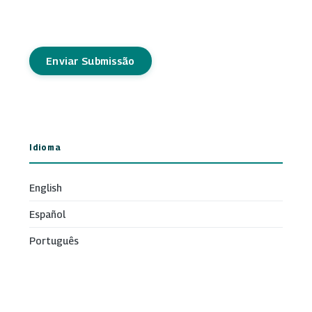
Enviar Submissão
Idioma
English
Español
Português