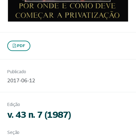
PDF
Publicado
2017-06-12
Edição
v. 43 n. 7 (1987)
Seção