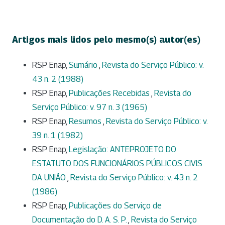
Artigos mais lidos pelo mesmo(s) autor(es)
RSP Enap,
Sumário
,
Revista do Serviço Público: v.
43 n. 2 (1988)
RSP Enap,
Publicações Recebidas
,
Revista do
Serviço Público: v. 97 n. 3 (1965)
RSP Enap,
Resumos
,
Revista do Serviço Público: v.
39 n. 1 (1982)
RSP Enap,
Legislação: ANTEPROJETO DO
ESTATUTO DOS FUNCIONÁRIOS PÚBLICOS CIVIS
DA UNIÃO
,
Revista do Serviço Público: v. 43 n. 2
(1986)
RSP Enap,
Publicações do Serviço de
Documentação do D. A. S. P.
,
Revista do Serviço