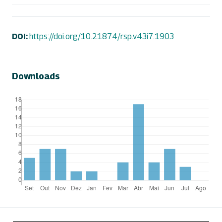
DOI:
https://doi.org/10.21874/rsp.v43i7.1903
Downloads