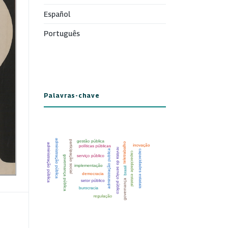
Español
Português
Palavras-chave