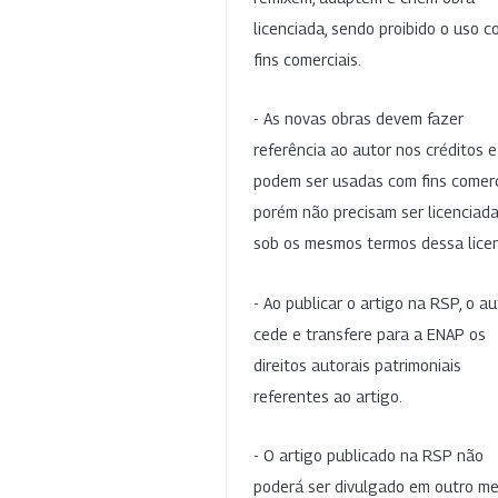
licenciada, sendo proibido o uso 
fins comerciais.
- As novas obras devem fazer
referência ao autor nos créditos 
podem ser usadas com fins comerc
porém não precisam ser licenciad
sob os mesmos termos dessa lice
- Ao publicar o artigo na RSP, o au
cede e transfere para a ENAP os
direitos autorais patrimoniais
referentes ao artigo.
- O artigo publicado na RSP não
poderá ser divulgado em outro me