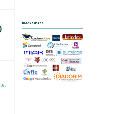
Indexadores
)
 Uso