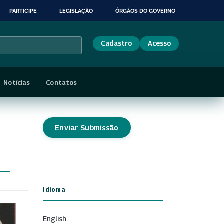
PARTICIPE
LEGISLAÇÃO
ÓRGÃOS DO GOVERNO
Cadastro
Acesso
Notícias
Contatos
Enviar Submissão
Idioma
English