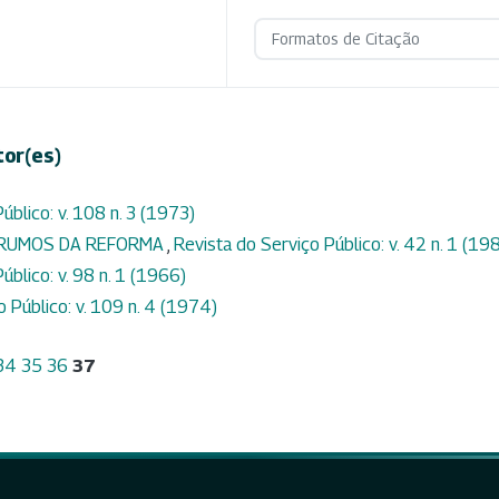
Formatos de Citação
tor(es)
úblico: v. 108 n. 3 (1973)
E RUMOS DA REFORMA
,
Revista do Serviço Público: v. 42 n. 1 (19
úblico: v. 98 n. 1 (1966)
o Público: v. 109 n. 4 (1974)
34
35
36
37