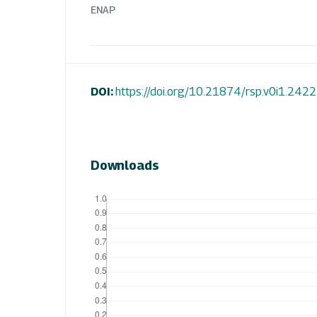
ENAP
DOI:
https://doi.org/10.21874/rsp.v0i1.2422
Downloads