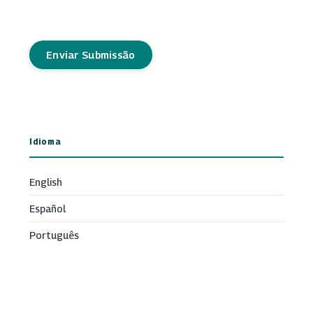
Enviar Submissão
Idioma
English
Español
Português