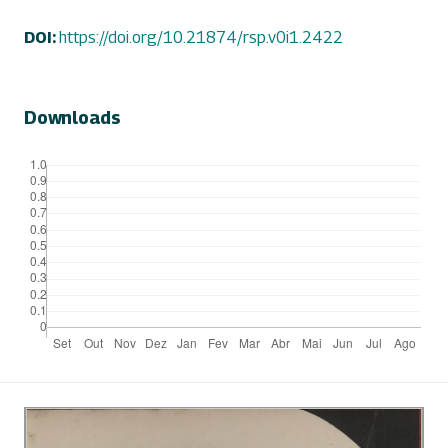
DOI:
https://doi.org/10.21874/rsp.v0i1.2422
Downloads