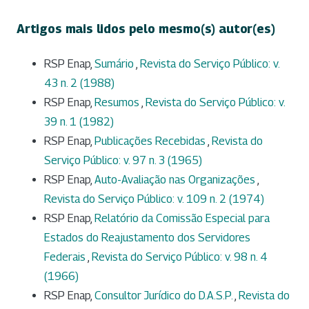
Artigos mais lidos pelo mesmo(s) autor(es)
RSP Enap,
Sumário
,
Revista do Serviço Público: v.
43 n. 2 (1988)
RSP Enap,
Resumos
,
Revista do Serviço Público: v.
39 n. 1 (1982)
RSP Enap,
Publicações Recebidas
,
Revista do
Serviço Público: v. 97 n. 3 (1965)
RSP Enap,
Auto-Avaliação nas Organizações
,
Revista do Serviço Público: v. 109 n. 2 (1974)
RSP Enap,
Relatório da Comissão Especial para
Estados do Reajustamento dos Servidores
Federais
,
Revista do Serviço Público: v. 98 n. 4
(1966)
RSP Enap,
Consultor Jurídico do D.A.S.P.
,
Revista do