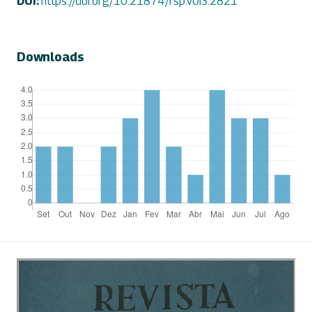
DOI:
https://doi.org/10.21874/rsp.v0i3.2821
Downloads