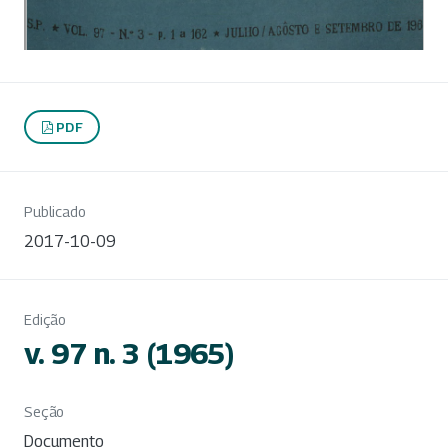
PDF
Publicado
2017-10-09
Edição
v. 97 n. 3 (1965)
Seção
Documento