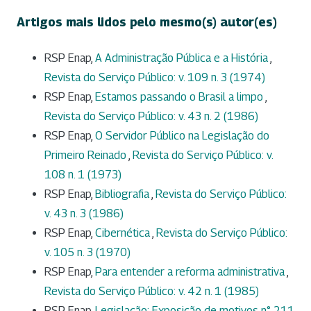
Artigos mais lidos pelo mesmo(s) autor(es)
RSP Enap,
A Administração Pública e a História
,
Revista do Serviço Público: v. 109 n. 3 (1974)
RSP Enap,
Estamos passando o Brasil a limpo
,
Revista do Serviço Público: v. 43 n. 2 (1986)
RSP Enap,
O Servidor Público na Legislação do
Primeiro Reinado
,
Revista do Serviço Público: v.
108 n. 1 (1973)
RSP Enap,
Bibliografia
,
Revista do Serviço Público:
v. 43 n. 3 (1986)
RSP Enap,
Cibernética
,
Revista do Serviço Público:
v. 105 n. 3 (1970)
RSP Enap,
Para entender a reforma administrativa
,
Revista do Serviço Público: v. 42 n. 1 (1985)
RSP Enap,
Legislação: Exposição de motivos n° 211