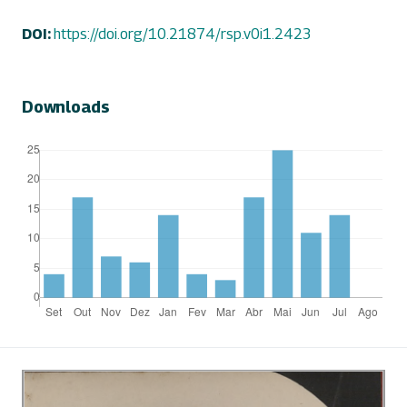
DOI:
https://doi.org/10.21874/rsp.v0i1.2423
Downloads