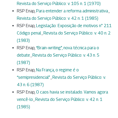
Revista do Serviço Público: v. 105 n. 1 (1970)
RSP Enap,
Para entender a reforma administrativa
,
Revista do Serviço Público: v. 42 n. 1 (1985)
RSP Enap,
Legislação: Exposição de motivos n° 211
Código penal
,
Revista do Serviço Público: v. 40 n. 2
(1983)
RSP Enap,
“Brain-writing”, nova técnica para o
debate
,
Revista do Serviço Público: v. 43 n. 5
(1987)
RSP Enap,
Na França, o regime é o
“semipresidencial”
,
Revista do Serviço Público: v.
43 n. 6 (1987)
RSP Enap,
O caos havia se instalado. Vamos agora
vencê-lo
,
Revista do Serviço Público: v. 42 n. 1
(1985)