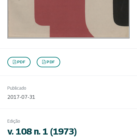
PDF
PDF
Publicado
2017-07-31
Edição
v. 108 n. 1 (1973)