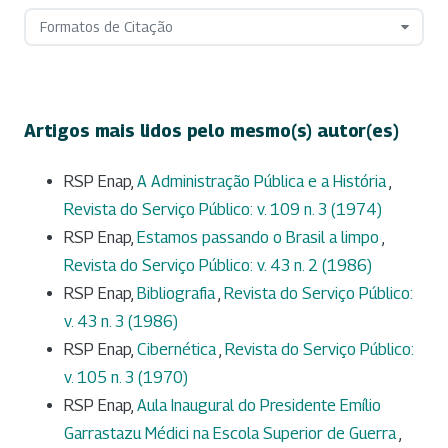
Formatos de Citação
Artigos mais lidos pelo mesmo(s) autor(es)
RSP Enap,
A Administração Pública e a História
,
Revista do Serviço Público: v. 109 n. 3 (1974)
RSP Enap,
Estamos passando o Brasil a limpo
,
Revista do Serviço Público: v. 43 n. 2 (1986)
RSP Enap,
Bibliografia
,
Revista do Serviço Público:
v. 43 n. 3 (1986)
RSP Enap,
Cibernética
,
Revista do Serviço Público:
v. 105 n. 3 (1970)
RSP Enap,
Aula Inaugural do Presidente Emílio
Garrastazu Médici na Escola Superior de Guerra
,