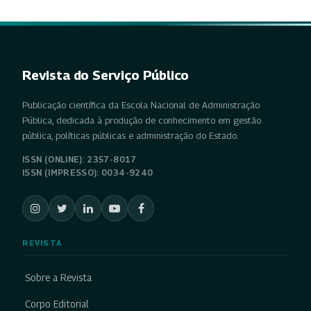
Revista do Serviço Público
Publicação científica da Escola Nacional de Administração
Pública, dedicada à produção de conhecimento em gestão
pública, políticas públicas e administração do Estado.
ISSN (ONLINE): 2357-8017
ISSN (IMPRESSO): 0034-9240
REVISTA
Sobre a Revista
Corpo Editorial