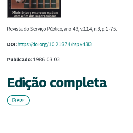
Revista do Serviço Público, ano 43, v.114, n.3, p.1-75.
DOI:
https://doi.org/10.21874/rsp.v43i3
Publicado:
1986-03-03
Edição completa
PDF