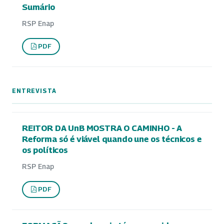
Sumário
RSP Enap
PDF
ENTREVISTA
REITOR DA UnB MOSTRA O CAMINHO - A
Reforma só é viável quando une os técnicos e
os políticos
RSP Enap
PDF