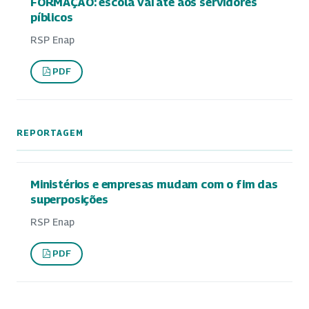
FORMAÇÃO: escola vai até aos servidores
píblicos
RSP Enap
PDF
REPORTAGEM
Ministérios e empresas mudam com o fim das
superposições
RSP Enap
PDF