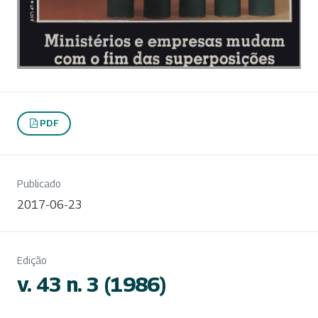
PDF
Publicado
2017-06-23
Edição
v. 43 n. 3 (1986)