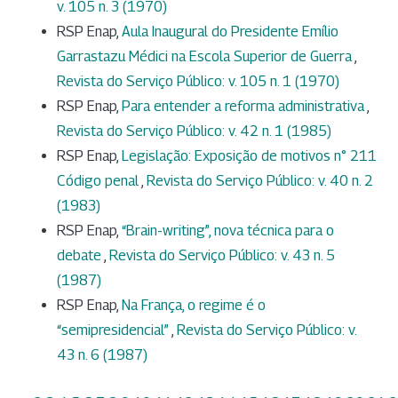
v. 105 n. 3 (1970)
RSP Enap,
Aula Inaugural do Presidente Emílio
Garrastazu Médici na Escola Superior de Guerra
,
Revista do Serviço Público: v. 105 n. 1 (1970)
RSP Enap,
Para entender a reforma administrativa
,
Revista do Serviço Público: v. 42 n. 1 (1985)
RSP Enap,
Legislação: Exposição de motivos n° 211
Código penal
,
Revista do Serviço Público: v. 40 n. 2
(1983)
RSP Enap,
“Brain-writing”, nova técnica para o
debate
,
Revista do Serviço Público: v. 43 n. 5
(1987)
RSP Enap,
Na França, o regime é o
“semipresidencial”
,
Revista do Serviço Público: v.
43 n. 6 (1987)