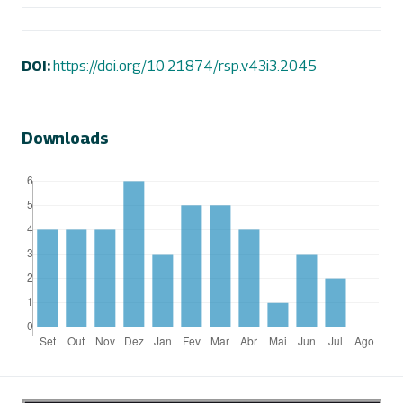
DOI:
https://doi.org/10.21874/rsp.v43i3.2045
Downloads