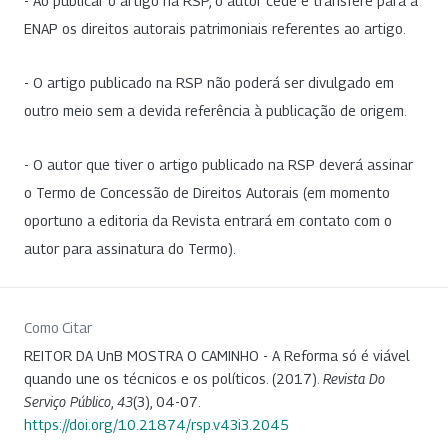
- Ao publicar o artigo na RSP, o autor cede e transfere para a
ENAP os direitos autorais patrimoniais referentes ao artigo.
- O artigo publicado na RSP não poderá ser divulgado em
outro meio sem a devida referência à publicação de origem.
- O autor que tiver o artigo publicado na RSP deverá assinar
o Termo de Concessão de Direitos Autorais (em momento
oportuno a editoria da Revista entrará em contato com o
autor para assinatura do Termo).
Como Citar
REITOR DA UnB MOSTRA O CAMINHO - A Reforma só é viável
quando une os técnicos e os políticos. (2017).
Revista Do
Serviço Público
,
43
(3), 04-07.
https://doi.org/10.21874/rsp.v43i3.2045