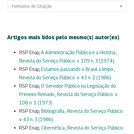
Formatos de Citação
Artigos mais lidos pelo mesmo(s) autor(es)
RSP Enap,
A Administração Pública e a História
,
Revista do Serviço Público: v. 109 n. 3 (1974)
RSP Enap,
Estamos passando o Brasil a limpo
,
Revista do Serviço Público: v. 43 n. 2 (1986)
RSP Enap,
O Servidor Público na Legislação do
Primeiro Reinado
,
Revista do Serviço Público: v.
108 n. 1 (1973)
RSP Enap,
Bibliografia
,
Revista do Serviço Público:
v. 43 n. 3 (1986)
RSP Enap,
Cibernética
,
Revista do Serviço Público: