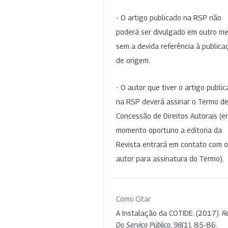
- O artigo publicado na RSP não
poderá ser divulgado em outro me
sem a devida referência à publica
de origem.
- O autor que tiver o artigo publi
na RSP deverá assinar o Termo d
Concessão de Direitos Autorais (e
momento oportuno a editoria da
Revista entrará em contato com o
autor para assinatura do Termo).
Como Citar
A Instalação da COTIDE. (2017).
Re
Do Serviço Público
,
98
(1), 85-86.