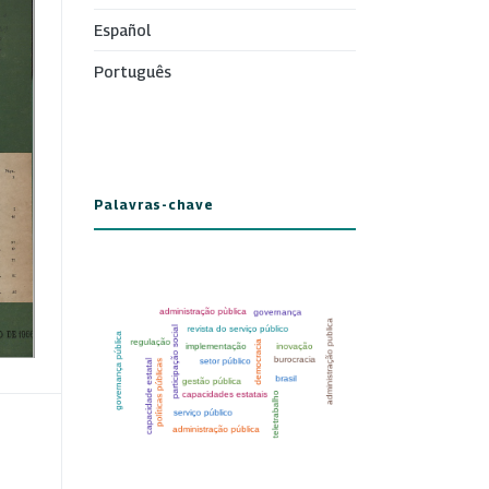
Español
Português
Palavras-chave