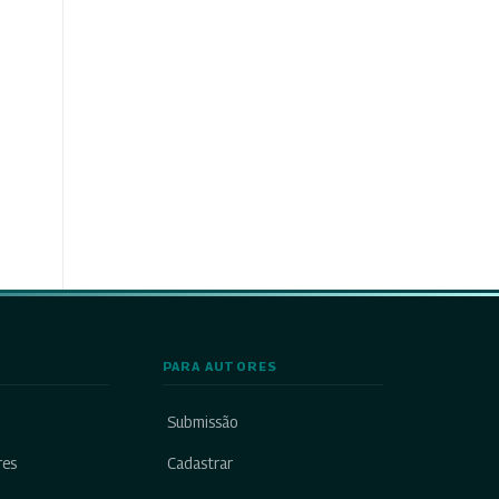
PARA AUTORES
Submissão
res
Cadastrar