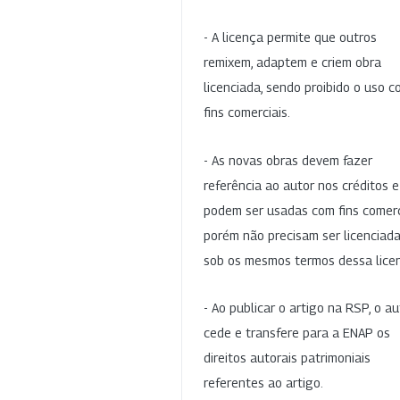
- A licença permite que outros
remixem, adaptem e criem obra
licenciada, sendo proibido o uso 
fins comerciais.
- As novas obras devem fazer
referência ao autor nos créditos 
podem ser usadas com fins comerc
porém não precisam ser licenciad
sob os mesmos termos dessa lice
- Ao publicar o artigo na RSP, o au
cede e transfere para a ENAP os
direitos autorais patrimoniais
referentes ao artigo.