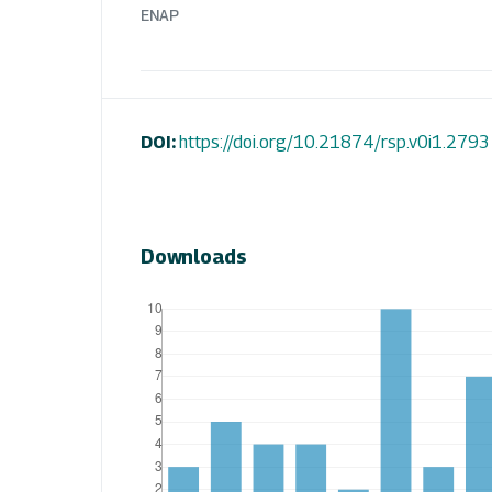
ENAP
DOI:
https://doi.org/10.21874/rsp.v0i1.2793
Downloads