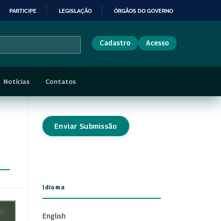
PARTICIPE
LEGISLAÇÃO
ÓRGÃOS DO GOVERNO
Cadastro
Acesso
Notícias
Contatos
Enviar Submissão
Idioma
English