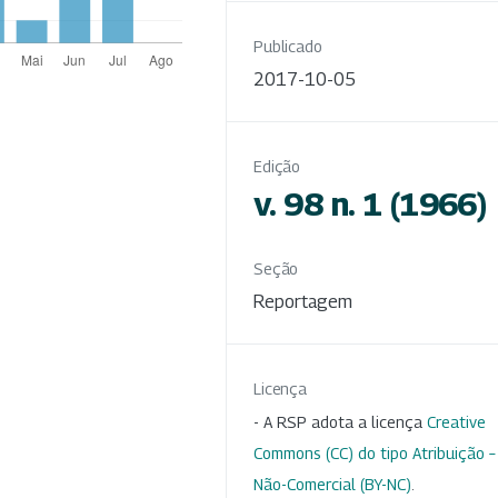
Publicado
2017-10-05
Edição
v. 98 n. 1 (1966)
Seção
Reportagem
Licença
- A RSP adota a licença
Creative
Commons (CC) do tipo Atribuição –
Não-Comercial (BY-NC)
.