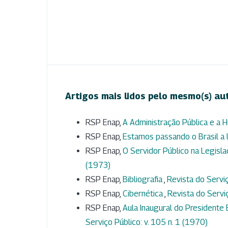
Artigos mais lidos pelo mesmo(s) au
RSP Enap,
A Administração Pública e a H
RSP Enap,
Estamos passando o Brasil a
RSP Enap,
O Servidor Público na Legisl
(1973)
RSP Enap,
Bibliografia
,
Revista do Serviç
RSP Enap,
Cibernética
,
Revista do Serviç
RSP Enap,
Aula Inaugural do Presidente 
Serviço Público: v. 105 n. 1 (1970)