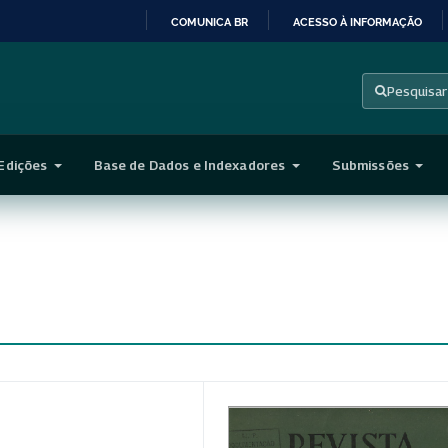
COMUNICA BR
ACESSO À INFORMAÇÃO
IR
PARA
Pesquisar
O
CONTEÚDO
Edições
Base de Dados e Indexadores
Submissões