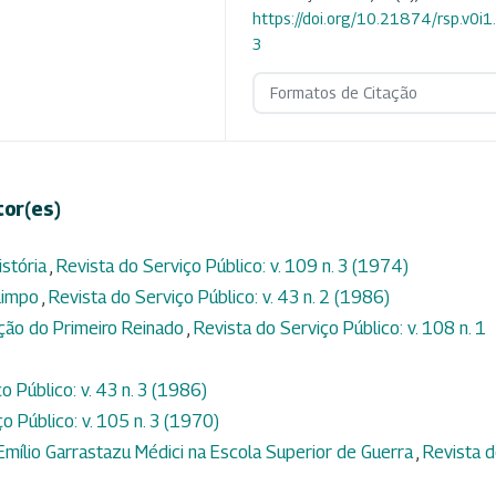
https://doi.org/10.21874/rsp.v0i
3
Formatos de Citação
tor(es)
istória
,
Revista do Serviço Público: v. 109 n. 3 (1974)
 limpo
,
Revista do Serviço Público: v. 43 n. 2 (1986)
ação do Primeiro Reinado
,
Revista do Serviço Público: v. 108 n. 1
o Público: v. 43 n. 3 (1986)
o Público: v. 105 n. 3 (1970)
Emílio Garrastazu Médici na Escola Superior de Guerra
,
Revista 