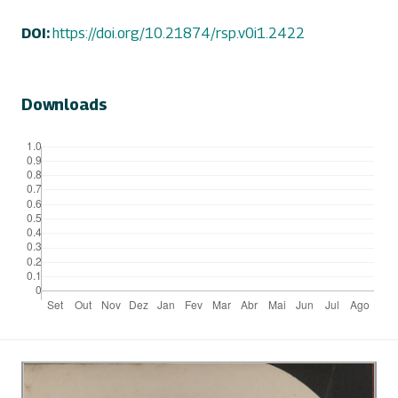
DOI:
https://doi.org/10.21874/rsp.v0i1.2422
Downloads