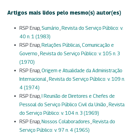
Artigos mais lidos pelo mesmo(s) autor(es)
RSP Enap,
Sumário
,
Revista do Serviço Público: v.
40 n. 1 (1983)
RSP Enap,
Relações Públicas, Comunicação e
Governo
,
Revista do Serviço Público: v. 105 n. 3
(1970)
RSP Enap,
Origem e Atualidade da Administração
Internacional
,
Revista do Serviço Público: v. 109 n.
4 (1974)
RSP Enap,
I Reunião de Diretores e Chefes de
Pessoal do Serviço Público Civil da União
,
Revista
do Serviço Público: v. 104 n. 3 (1969)
RSP Enap,
Nossos Colaboradores
,
Revista do
Serviço Público: v. 97 n. 4 (1965)