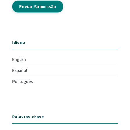
Enviar Submissão
Idioma
English
Español
Português
Palavras-chave