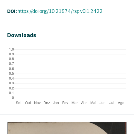
DOI:
https://doi.org/10.21874/rsp.v0i1.2422
Downloads