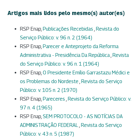
Artigos mais lidos pelo mesmo(s) autor(es)
RSP Enap,
Publicações Recebidas
,
Revista do
Serviço Público: v. 96 n. 2 (1964)
RSP Enap,
Parecer e Anteprojeto da Reforma
Administrativa - Presidência Da República
,
Revista
do Serviço Público: v. 96 n. 1 (1964)
RSP Enap,
O Presidente Emílio Garrastazu Médici e
os Problemas do Nordeste
,
Revista do Serviço
Público: v. 105 n. 2 (1970)
RSP Enap,
Pareceres
,
Revista do Serviço Público: v.
97 n. 4 (1965)
RSP Enap,
SEM PROTOCOLO - AS NOTÍCIAS DA
ADMINISTRAÇÃO FEDERAL
,
Revista do Serviço
Público: v. 43 n. 5 (1987)