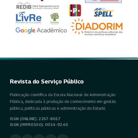
Revista do Serviço Público
Publicação científica da Escola Nacional de Administração
Pública, dedicada à produção de conhecimento em gestão
pública, políticas públicas e administração do Estado.
ISSN (ONLINE): 2357-8017
ISSN (IMPRESSO): 0034-9240