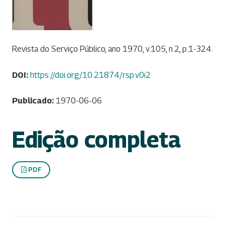
Revista do Serviço Público, ano 1970, v.105, n.2, p.1-324.
DOI:
https://doi.org/10.21874/rsp.v0i2
Publicado:
1970-06-06
Edição completa
PDF