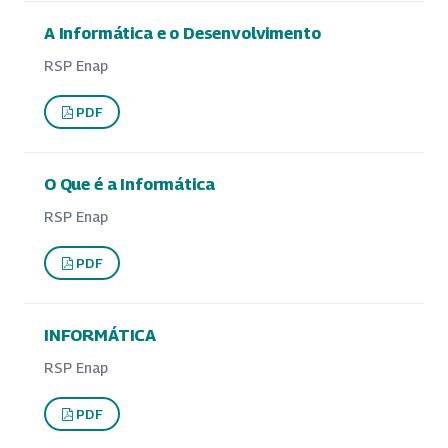
A Informática e o Desenvolvimento
RSP Enap
PDF
O Que é a Informática
RSP Enap
PDF
INFORMÁTICA
RSP Enap
PDF