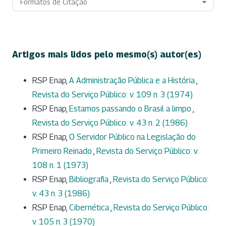
Formatos de Citação
Artigos mais lidos pelo mesmo(s) autor(es)
RSP Enap,
A Administração Pública e a História
,
Revista do Serviço Público: v. 109 n. 3 (1974)
RSP Enap,
Estamos passando o Brasil a limpo
,
Revista do Serviço Público: v. 43 n. 2 (1986)
RSP Enap,
O Servidor Público na Legislação do
Primeiro Reinado
,
Revista do Serviço Público: v.
108 n. 1 (1973)
RSP Enap,
Bibliografia
,
Revista do Serviço Público:
v. 43 n. 3 (1986)
RSP Enap,
Cibernética
,
Revista do Serviço Público:
v. 105 n. 3 (1970)