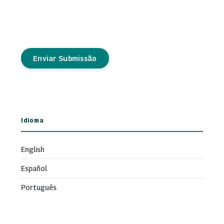
Enviar Submissão
Idioma
English
Español
Português