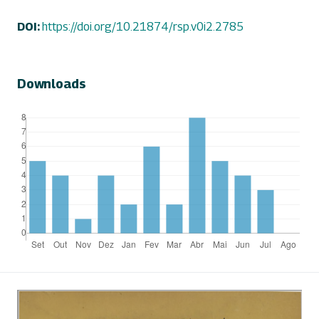
DOI:
https://doi.org/10.21874/rsp.v0i2.2785
Downloads