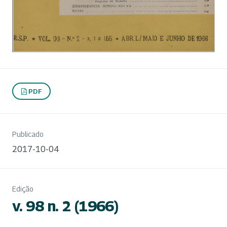
PDF
Publicado
2017-10-04
Edição
v. 98 n. 2 (1966)