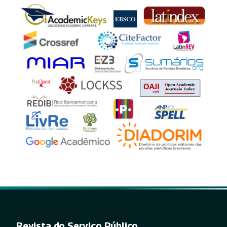
Revista do Serviço Público