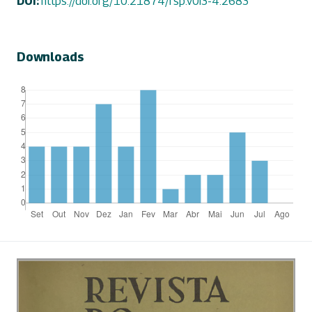
DOI:
https://doi.org/10.21874/rsp.v0i3-4.2683
Downloads