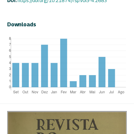
DOI:
https://doi.org/10.21874/rsp.v0i3-4.2683
Downloads