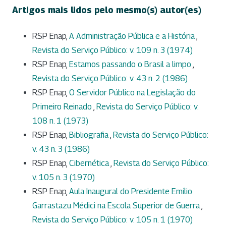
Artigos mais lidos pelo mesmo(s) autor(es)
RSP Enap,
A Administração Pública e a História
,
Revista do Serviço Público: v. 109 n. 3 (1974)
RSP Enap,
Estamos passando o Brasil a limpo
,
Revista do Serviço Público: v. 43 n. 2 (1986)
RSP Enap,
O Servidor Público na Legislação do
Primeiro Reinado
,
Revista do Serviço Público: v.
108 n. 1 (1973)
RSP Enap,
Bibliografia
,
Revista do Serviço Público:
v. 43 n. 3 (1986)
RSP Enap,
Cibernética
,
Revista do Serviço Público:
v. 105 n. 3 (1970)
RSP Enap,
Aula Inaugural do Presidente Emílio
Garrastazu Médici na Escola Superior de Guerra
,
Revista do Serviço Público: v. 105 n. 1 (1970)