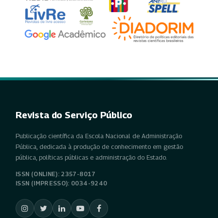
Revista do Serviço Público
Publicação científica da Escola Nacional de Administração
Pública, dedicada à produção de conhecimento em gestão
pública, políticas públicas e administração do Estado.
ISSN (ONLINE): 2357-8017
ISSN (IMPRESSO): 0034-9240