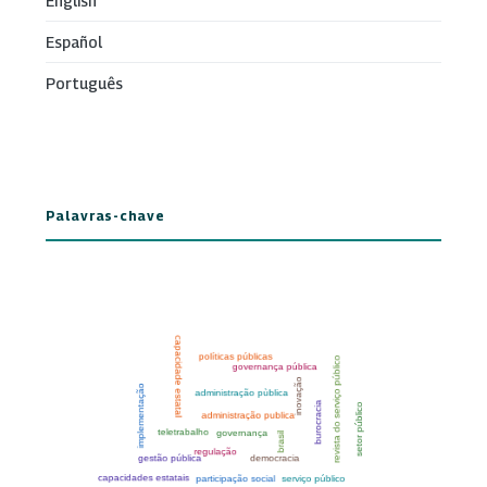
English
Español
Português
Palavras-chave