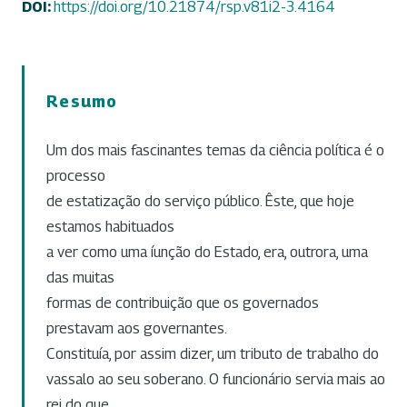
DOI:
https://doi.org/10.21874/rsp.v81i2-3.4164
Resumo
Um dos mais fascinantes temas da ciência política é o
processo
de estatização do serviço público. Êste, que hoje
estamos habituados
a ver como uma íunção do Estado, era, outrora, uma
das muitas
formas de contribuição que os governados
prestavam aos governantes.
Constituía, por assim dizer, um tributo de trabalho do
vassalo ao seu soberano. O funcionário servia mais ao
rei do que