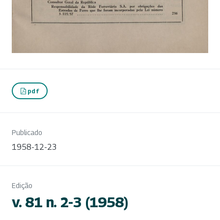
pdf
Publicado
1958-12-23
Edição
v. 81 n. 2-3 (1958)