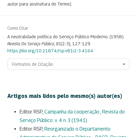
autor para assinatura do Termo).
Como Citar
A neutralidade política do Serviço Público Moderno. (1958).
Revista Do Serviço Público
,
81
(2-3), 127-129.
https://doi.org/10.21874/rsp.v81i2-3.4164
Formatos de Citação
Artigos mais lidos pelo mesmo(s) autor(es)
Editor RSP,
Campanha da cooperação
,
Revista do
Serviço Público: v. 4 n. 3 (1941)
Editor RSP,
Reorganizado o Departamento