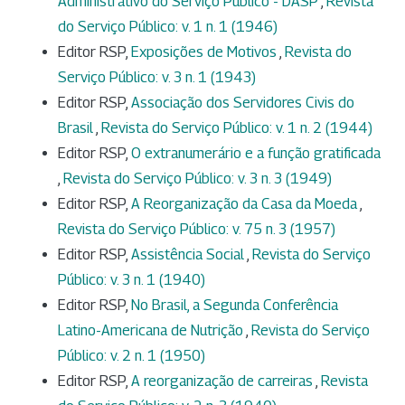
Administrativo do Serviço Público - DASP
,
Revista
do Serviço Público: v. 1 n. 1 (1946)
Editor RSP,
Exposições de Motivos
,
Revista do
Serviço Público: v. 3 n. 1 (1943)
Editor RSP,
Associação dos Servidores Civis do
Brasil
,
Revista do Serviço Público: v. 1 n. 2 (1944)
Editor RSP,
O extranumerário e a função gratificada
,
Revista do Serviço Público: v. 3 n. 3 (1949)
Editor RSP,
A Reorganização da Casa da Moeda
,
Revista do Serviço Público: v. 75 n. 3 (1957)
Editor RSP,
Assistência Social
,
Revista do Serviço
Público: v. 3 n. 1 (1940)
Editor RSP,
No Brasil, a Segunda Conferência
Latino-Americana de Nutrição
,
Revista do Serviço
Público: v. 2 n. 1 (1950)
Editor RSP,
A reorganização de carreiras
,
Revista