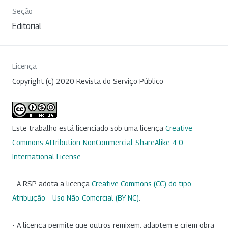
Seção
Editorial
Licença
Copyright (c) 2020 Revista do Serviço Público
Este trabalho está licenciado sob uma licença
Creative
Commons Attribution-NonCommercial-ShareAlike 4.0
International License
.
- A RSP adota a licença
Creative Commons (CC) do tipo
Atribuição – Uso Não-Comercial (BY-NC)
.
- A licença permite que outros remixem, adaptem e criem obra