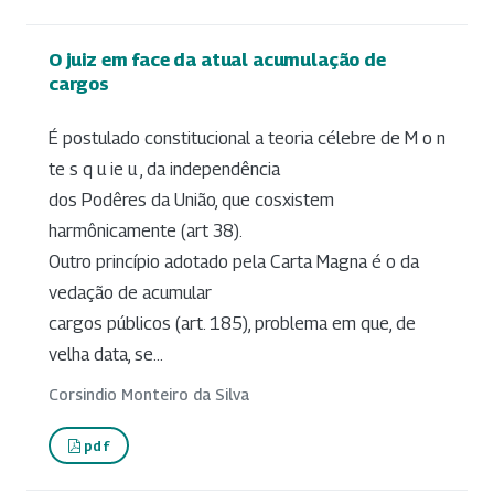
O juiz em face da atual acumulação de
cargos
É postulado constitucional a teoria célebre de M o n
te s q u ie u , da independência
dos Podêres da União, que cosxistem
harmônicamente (art 38).
Outro princípio adotado pela Carta Magna é o da
vedação de acumular
cargos públicos (art. 185), problema em que, de
velha data, se...
Corsindio Monteiro da Silva
pdf