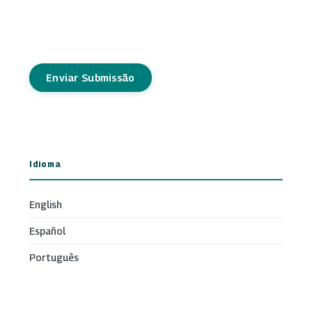
Enviar Submissão
Idioma
English
Español
Português