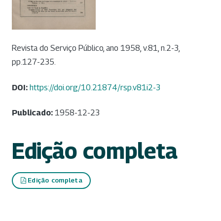
Revista do Serviço Público, ano 1958, v.81, n.2-3,
pp.127-235.
DOI:
https://doi.org/10.21874/rsp.v81i2-3
Publicado:
1958-12-23
Edição completa
Edição completa