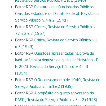
Revista do Serviço Público: v. 1 n. 1 (1940)
Editor RSP,
Estatutos dos Funcionários Públicos
Civis dos Estados e do Distrito Federal
,
Revista do
Serviço Público: v. 4 n. 2 (1941)
Editor RSP,
Côrtes
,
Revista do Serviço Público: v.
77 n. 2 e 3 (1957)
Editor RSP,
Crítica
,
Revista do Serviço Público: v. 1
n. 3 (1943)
Editor RSP,
Questões apresentadas na prova de
habilitação para dentista de qualquer Ministério - P.
H. 2073
,
Revista do Serviço Público: v. 4 n. 3
(1954)
Editor RSP,
O Recenseamento de 1940
,
Revista do
Serviço Público: v. 4 n. 1e 2 (1939)
Editor RSP,
A propósito do quinto aniversário do
DASP
,
Revista do Serviço Público: v. 3 n. 2 (1943)