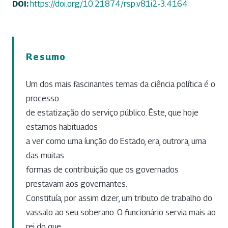
DOI:
https://doi.org/10.21874/rsp.v81i2-3.4164
Resumo
Um dos mais fascinantes temas da ciência política é o
processo
de estatização do serviço público. Êste, que hoje
estamos habituados
a ver como uma íunção do Estado, era, outrora, uma
das muitas
formas de contribuição que os governados
prestavam aos governantes.
Constituía, por assim dizer, um tributo de trabalho do
vassalo ao seu soberano. O funcionário servia mais ao
rei do que