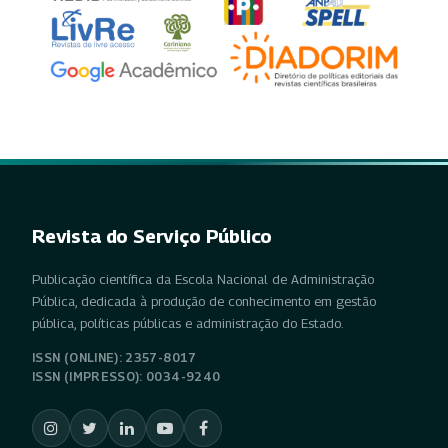
Revista do Serviço Público
Publicação científica da Escola Nacional de Administração
Pública, dedicada à produção de conhecimento em gestão
pública, políticas públicas e administração do Estado.
ISSN (ONLINE): 2357-8017
ISSN (IMPRESSO): 0034-9240