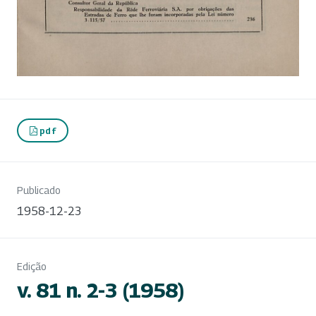
pdf
Publicado
1958-12-23
Edição
v. 81 n. 2-3 (1958)