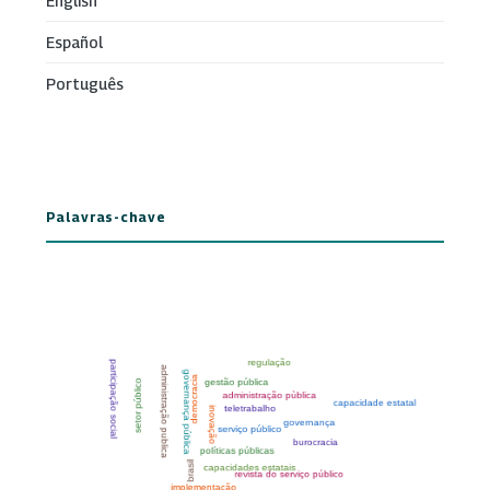
English
Español
Português
Palavras-chave