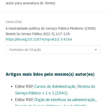
autor para assinatura do Termo).
Como Citar
A neutralidade política do Serviço Público Moderno. (1958).
Revista Do Serviço Público
,
81
(2-3), 127-129.
https://doi.org/10.21874/rsp.v81i2-3.4164
Formatos de Citação
Artigos mais lidos pelo mesmo(s) autor(es)
Editor RSP,
Cursos de Administração
,
Revista do
Serviço Público: v. 1 n. 1 (1941)
Editor RSP,
Órgão de interêsse da administração
,