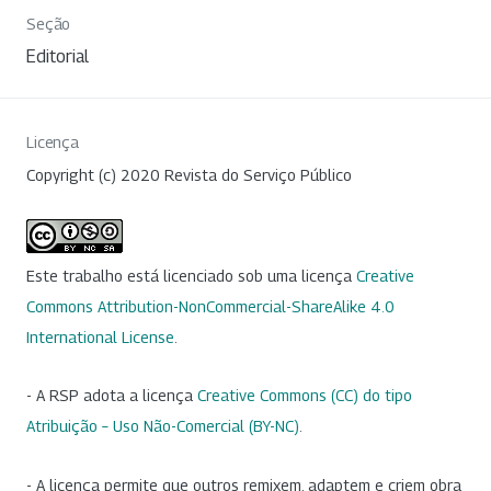
Seção
Editorial
Licença
Copyright (c) 2020 Revista do Serviço Público
Este trabalho está licenciado sob uma licença
Creative
Commons Attribution-NonCommercial-ShareAlike 4.0
International License
.
- A RSP adota a licença
Creative Commons (CC) do tipo
Atribuição – Uso Não-Comercial (BY-NC)
.
- A licença permite que outros remixem, adaptem e criem obra