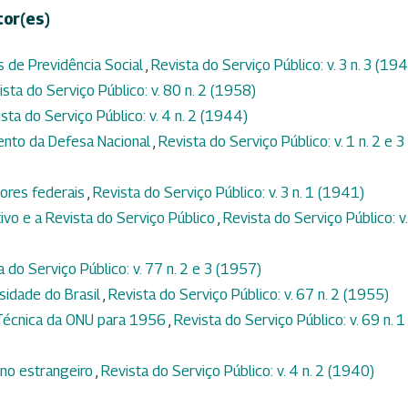
tor(es)
s de Previdência Social
,
Revista do Serviço Público: v. 3 n. 3 (19
ista do Serviço Público: v. 80 n. 2 (1958)
sta do Serviço Público: v. 4 n. 2 (1944)
ento da Defesa Nacional
,
Revista do Serviço Público: v. 1 n. 2 e 3
dores federais
,
Revista do Serviço Público: v. 3 n. 1 (1941)
vo e a Revista do Serviço Público
,
Revista do Serviço Público: v.
a do Serviço Público: v. 77 n. 2 e 3 (1957)
rsidade do Brasil
,
Revista do Serviço Público: v. 67 n. 2 (1955)
 Técnica da ONU para 1956
,
Revista do Serviço Público: v. 69 n. 1
no estrangeiro
,
Revista do Serviço Público: v. 4 n. 2 (1940)