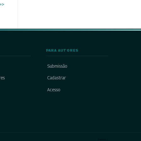
>>
PARA AUTORES
Submissão
res
Cadastrar
Acesso