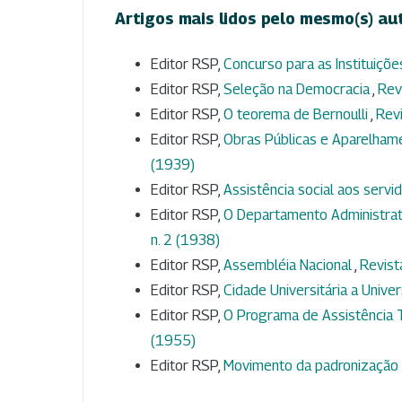
Artigos mais lidos pelo mesmo(s) au
Editor RSP,
Concurso para as Instituiçõe
Editor RSP,
Seleção na Democracia
,
Rev
Editor RSP,
O teorema de Bernoulli
,
Revi
Editor RSP,
Obras Públicas e Aparelham
(1939)
Editor RSP,
Assistência social aos servi
Editor RSP,
O Departamento Administrati
n. 2 (1938)
Editor RSP,
Assembléia Nacional
,
Revist
Editor RSP,
Cidade Universitária a Unive
Editor RSP,
O Programa de Assistência
(1955)
Editor RSP,
Movimento da padronização 