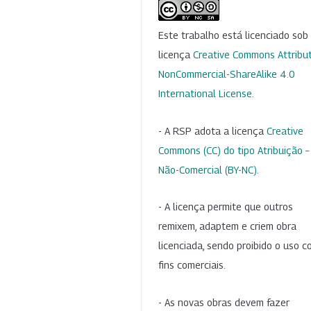
Este trabalho está licenciado so
licença
Creative Commons Attribut
NonCommercial-ShareAlike 4.0
International License
.
- A RSP adota a licença
Creative
Commons (CC) do tipo Atribuição –
Não-Comercial (BY-NC)
.
- A licença permite que outros
remixem, adaptem e criem obra
licenciada, sendo proibido o uso 
fins comerciais.
- As novas obras devem fazer