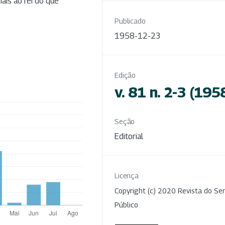
ais ao rei do que
Publicado
1958-12-23
Edição
v. 81 n. 2-3 (195
Seção
Editorial
Licença
Copyright (c) 2020 Revista do Ser
Público