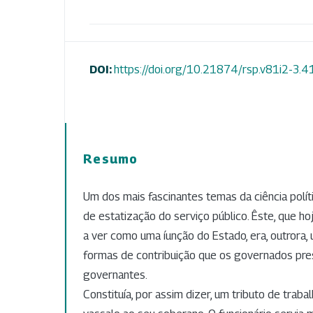
DOI:
https://doi.org/10.21874/rsp.v81i2-3.
Resumo
Um dos mais fascinantes temas da ciência polít
de estatização do serviço público. Êste, que h
a ver como uma íunção do Estado, era, outrora,
formas de contribuição que os governados pr
governantes.
Constituía, por assim dizer, um tributo de traba