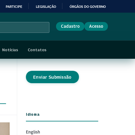
PARTICIPE
LEGISLAÇÃO
ÓRGÃOS DO GOVERNO
Cadastro
Acesso
Notícias
Contatos
Enviar Submissão
Idioma
English