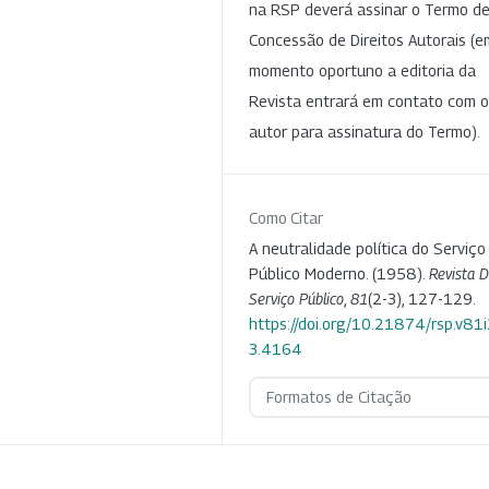
na RSP deverá assinar o Termo d
Concessão de Direitos Autorais (e
momento oportuno a editoria da
Revista entrará em contato com o
autor para assinatura do Termo).
Como Citar
A neutralidade política do Serviço
Público Moderno. (1958).
Revista 
Serviço Público
,
81
(2-3), 127-129.
https://doi.org/10.21874/rsp.v81i
3.4164
Formatos de Citação