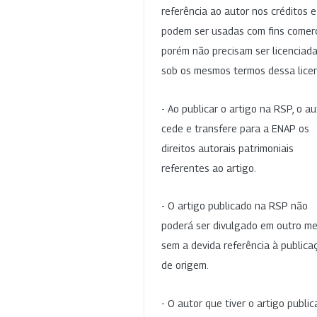
referência ao autor nos créditos 
podem ser usadas com fins comerc
porém não precisam ser licenciad
sob os mesmos termos dessa lice
- Ao publicar o artigo na RSP, o au
cede e transfere para a ENAP os
direitos autorais patrimoniais
referentes ao artigo.
- O artigo publicado na RSP não
poderá ser divulgado em outro me
sem a devida referência à publica
de origem.
- O autor que tiver o artigo publi