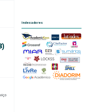
Indexadores
8)
viço