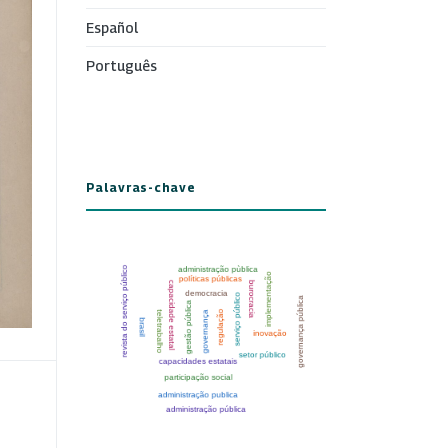
Español
Português
Palavras-chave