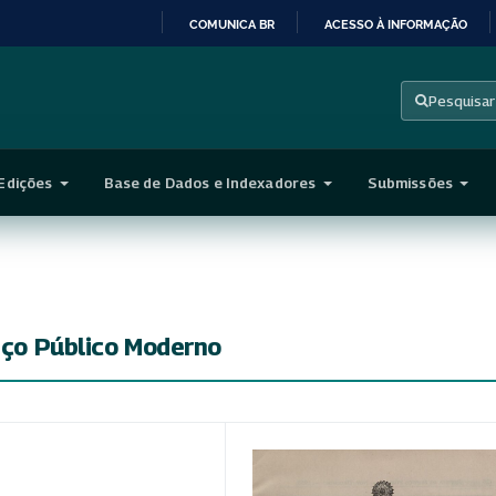
COMUNICA BR
ACESSO À INFORMAÇÃO
IR
PARA
Pesquisar
O
CONTEÚDO
Edições
Base de Dados e Indexadores
Submissões
viço Público Moderno