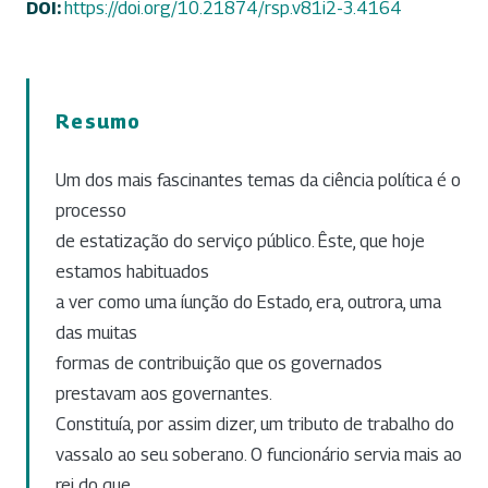
DOI:
https://doi.org/10.21874/rsp.v81i2-3.4164
Resumo
Um dos mais fascinantes temas da ciência política é o
processo
de estatização do serviço público. Êste, que hoje
estamos habituados
a ver como uma íunção do Estado, era, outrora, uma
das muitas
formas de contribuição que os governados
prestavam aos governantes.
Constituía, por assim dizer, um tributo de trabalho do
vassalo ao seu soberano. O funcionário servia mais ao
rei do que