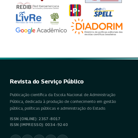
Revista do Serviço Público
Publicação científica da Escola Nacional de Administração
Pública, dedicada à produção de conhecimento em gestão
pública, políticas públicas e administração do Estado.
ISSN (ONLINE): 2357-8017
ISSN (IMPRESSO): 0034-9240