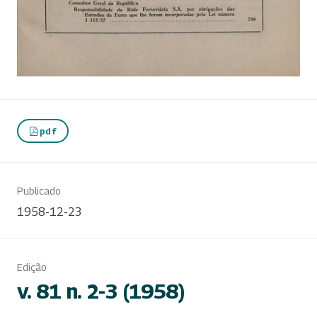
pdf
Publicado
1958-12-23
Edição
v. 81 n. 2-3 (1958)