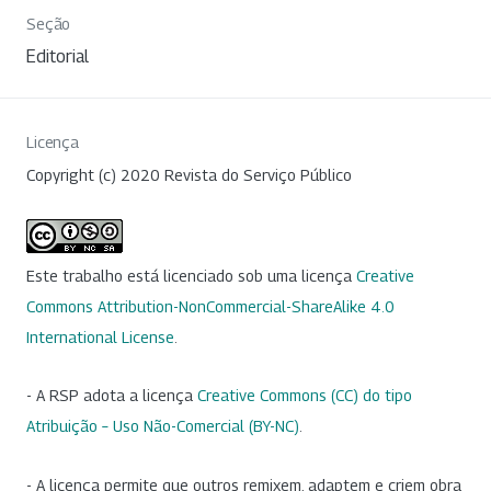
Seção
Editorial
Licença
Copyright (c) 2020 Revista do Serviço Público
Este trabalho está licenciado sob uma licença
Creative
Commons Attribution-NonCommercial-ShareAlike 4.0
International License
.
- A RSP adota a licença
Creative Commons (CC) do tipo
Atribuição – Uso Não-Comercial (BY-NC)
.
- A licença permite que outros remixem, adaptem e criem obra