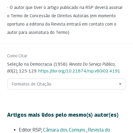
- O autor que tiver o artigo publicado na RSP deverá assinar
o Termo de Concessão de Direitos Autorais (em momento
oportuno a editoria da Revista entrará em contato com o
autor para assinatura do Termo).
Como Citar
Seleção na Democracia. (1958).
Revista Do Serviço Público
,
80
(2), 125-129.
https://doi.org/10.21874/rsp.v80i02.4191
Formatos de Citação
Artigos mais lidos pelo mesmo(s) autor(es)
Editor RSP,
Câmara dos Comuns
,
Revista do