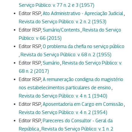
Serviço Público: v. 77 n. 2 e 3 (1957)
Editor RSP,
Ato Administrativo - Apreciação Judicial
,
Revista do Serviço Público: v. 2 n. 2 (1953)
Editor RSP,
Sumário/Contents
,
Revista do Serviço
Público: v. 66 (2015)
Editor RSP,
O problema da chefia no serviço público
,
Revista do Serviço Público: v. 68 n. 2 (1955)
Editor RSP,
Sumário
,
Revista do Serviço Público: v.
68 n. 2 (2017)
Editor RSP,
A remuneração condigna do magistério
nos estabelecimentos particulares de ensino
,
Revista do Serviço Público: v. 4 n. 1 (1940)
Editor RSP,
Aposentadoria em Cargo em Comissão
,
Revista do Serviço Público: v. 4 n. 2 (1954)
Editor RSP,
Pareceres do Consultor - Geral da
República
,
Revista do Serviço Público: v. 1 n. 2