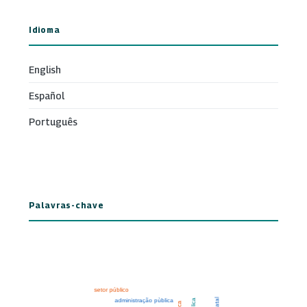
Idioma
English
Español
Português
Palavras-chave