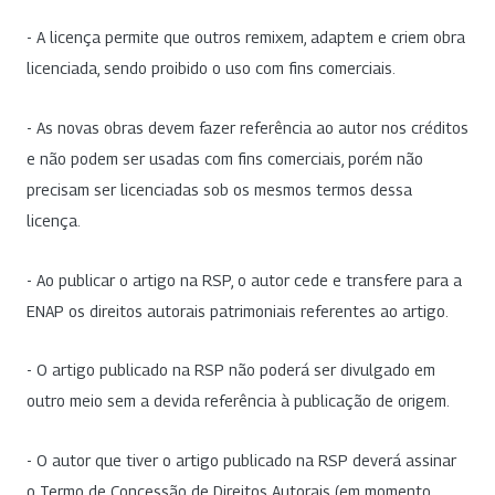
- A licença permite que outros remixem, adaptem e criem obra
licenciada, sendo proibido o uso com fins comerciais.
- As novas obras devem fazer referência ao autor nos créditos
e não podem ser usadas com fins comerciais, porém não
precisam ser licenciadas sob os mesmos termos dessa
licença.
- Ao publicar o artigo na RSP, o autor cede e transfere para a
ENAP os direitos autorais patrimoniais referentes ao artigo.
- O artigo publicado na RSP não poderá ser divulgado em
outro meio sem a devida referência à publicação de origem.
- O autor que tiver o artigo publicado na RSP deverá assinar
o Termo de Concessão de Direitos Autorais (em momento