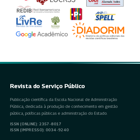
Revista do Serviço Público
Publicação científica da Escola Nacional de Administração
Pública, dedicada à produção de conhecimento em gestão
pública, políticas públicas e administração do Estado.
ISSN (ONLINE): 2357-8017
ISSN (IMPRESSO): 0034-9240