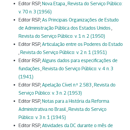
Editor RSP,
Nova Etapa
,
Revista do Serviço Público:
v. 70 n. 3 (1956)
Editor RSP,
As Principais Organizações de Estudo
de Administração Pública dos Estados Unidos
,
Revista do Serviço Público: v. 1 n. 2 (1950)
Editor RSP,
Articulação entre os Poderes do Estado
,
Revista do Serviço Público: v. 2 n. 1 (1951)
Editor RSP,
Alguns dados para especificações de
fundações
,
Revista do Serviço Público: v. 4 n. 3
(1941)
Editor RSP,
Apelação Cível n.º 2.583
,
Revista do
Serviço Público: v. 3 n. 2 (1953)
Editor RSP,
Notas para a História da Reforma
Administrativa no Brasil
,
Revista do Serviço
Público: v. 3 n. 1 (1945)
Editor RSP,
Atividades da DC durante o mês de