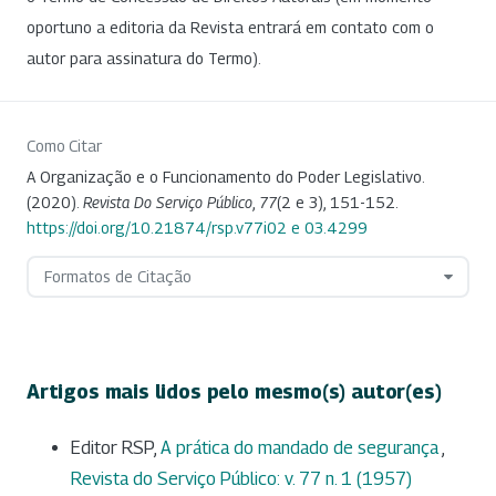
oportuno a editoria da Revista entrará em contato com o
autor para assinatura do Termo).
Como Citar
A Organização e o Funcionamento do Poder Legislativo.
(2020).
Revista Do Serviço Público
,
77
(2 e 3), 151-152.
https://doi.org/10.21874/rsp.v77i02 e 03.4299
Formatos de Citação
Artigos mais lidos pelo mesmo(s) autor(es)
Editor RSP,
A prática do mandado de segurança
,
Revista do Serviço Público: v. 77 n. 1 (1957)