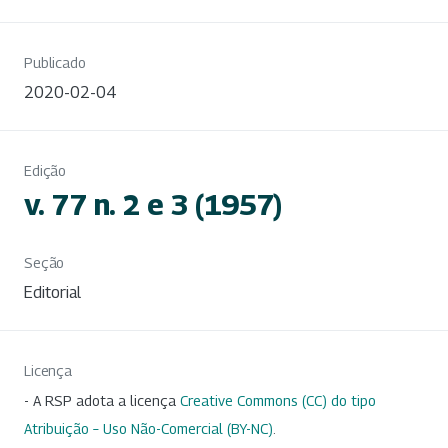
Publicado
2020-02-04
Edição
v. 77 n. 2 e 3 (1957)
Seção
Editorial
Licença
- A RSP adota a licença
Creative Commons (CC) do tipo
Atribuição – Uso Não-Comercial (BY-NC)
.