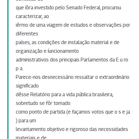
que íôra investido pelo Senado Federal, procurou
caracterizar, ao
iêrmo de uma viagem de estudos e observações por
diferentes
países, as condições de instalação material e de
organização e íuncionamento
administrativos dos principais Parlamentos da E u ro
p a.
Parece-nos desnecessário ressaltar o extraordinário
significado
dêsse Relatório para a vida pública brasileira,
sobretudo se fôr tomado
como ponto de partida (e façamos votos que o s e ja
) para um
levantamento objetivo e rigoroso das necessidades
materiais e de