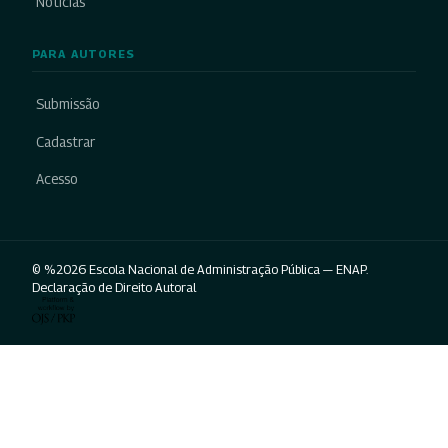
Notícias
PARA AUTORES
Submissão
Cadastrar
Acesso
© %2026 Escola Nacional de Administração Pública — ENAP.
Declaração de Direito Autoral