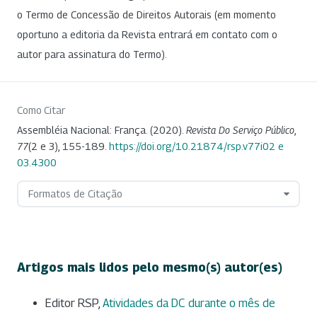
o Termo de Concessão de Direitos Autorais (em momento
oportuno a editoria da Revista entrará em contato com o
autor para assinatura do Termo).
Como Citar
Assembléia Nacional: França. (2020).
Revista Do Serviço Público
,
77
(2 e 3), 155-189.
https://doi.org/10.21874/rsp.v77i02 e
03.4300
Formatos de Citação
Artigos mais lidos pelo mesmo(s) autor(es)
Editor RSP,
Atividades da DC durante o mês de