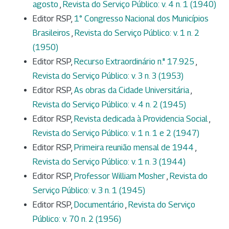
agosto
,
Revista do Serviço Público: v. 4 n. 1 (1940)
Editor RSP,
1° Congresso Nacional dos Municípios
Brasileiros
,
Revista do Serviço Público: v. 1 n. 2
(1950)
Editor RSP,
Recurso Extraordinário n." 17.925
,
Revista do Serviço Público: v. 3 n. 3 (1953)
Editor RSP,
As obras da Cidade Universitária
,
Revista do Serviço Público: v. 4 n. 2 (1945)
Editor RSP,
Revista dedicada à Providencia Social
,
Revista do Serviço Público: v. 1 n. 1 e 2 (1947)
Editor RSP,
Primeira reunião mensal de 1944
,
Revista do Serviço Público: v. 1 n. 3 (1944)
Editor RSP,
Professor William Mosher
,
Revista do
Serviço Público: v. 3 n. 1 (1945)
Editor RSP,
Documentário
,
Revista do Serviço
Público: v. 70 n. 2 (1956)