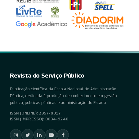
Revista do Serviço Público
Publicação científica da Escola Nacional de Administração
Pública, dedicada à produção de conhecimento em gestão
pública, políticas públicas e administração do Estado.
ISSN (ONLINE): 2357-8017
ISSN (IMPRESSO): 0034-9240