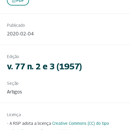
PDF
Publicado
2020-02-04
Edição
v. 77 n. 2 e 3 (1957)
Seção
Artigos
Licença
- A RSP adota a licença
Creative Commons (CC) do tipo