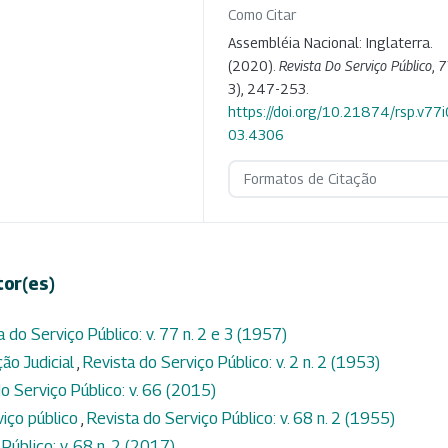
Como Citar
Assembléia Nacional: Inglaterra.
(2020).
Revista Do Serviço Público
,
7
3), 247-253.
https://doi.org/10.21874/rsp.v77
03.4306
Formatos de Citação
tor(es)
a do Serviço Público: v. 77 n. 2 e 3 (1957)
ção Judicial
,
Revista do Serviço Público: v. 2 n. 2 (1953)
o Serviço Público: v. 66 (2015)
viço público
,
Revista do Serviço Público: v. 68 n. 2 (1955)
Público: v. 68 n. 2 (2017)