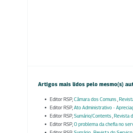
Artigos mais lidos pelo mesmo(s) au
Editor RSP,
Câmara dos Comuns
,
Revist
Editor RSP,
Ato Administrativo - Aprecia
Editor RSP,
Sumário/Contents
,
Revista d
Editor RSP,
O problema da chefia no ser
Editor RSP,
Sumário
,
Revista do Serviço 