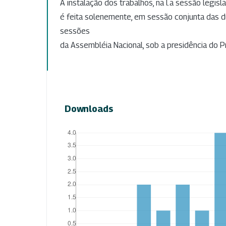
A instalação dos trabalhos, na l.a sessão legisla
é feita solenemente, em sessão conjunta das d
sessões
da Assembléia Nacional, sob a presidência do P
Downloads