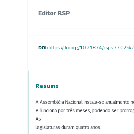
Editor RSP
DOI:
https://doi.org/10.21874/rsp.v77i0
Resumo
A Assembléia Nacional instala-se anualmente 
e funciona por três meses, podendo ser prorr
As
legislaturas duram quatro anos.