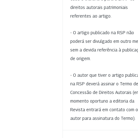
direitos autorais patrimoniais
referentes ao artigo.
- O artigo publicado na RSP não
poderá ser divulgado em outro me
sem a devida referência à publica
de origem.
- O autor que tiver o artigo publi
na RSP deverá assinar o Termo d
Concessão de Direitos Autorais (e
momento oportuno a editoria da
Revista entrará em contato com o
autor para assinatura do Termo).