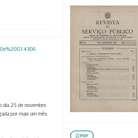
2%20e%2003.4306
no dia 25 de novembro
ogada por mais um mês.
PDF