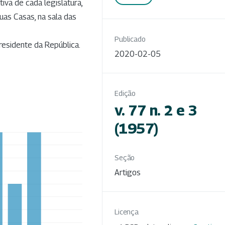
tiva de cada legislatura,
uas Casas, na sala das
Publicado
residente da República.
2020-02-05
Edição
v. 77 n. 2 e 3
(1957)
Seção
Artigos
Licença