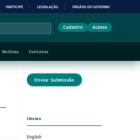
PARTICIPE
LEGISLAÇÃO
ÓRGÃOS DO GOVERNO
Cadastro
Acesso
Notícias
Contatos
Enviar Submissão
Idioma
English