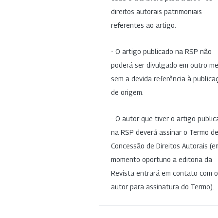
direitos autorais patrimoniais
referentes ao artigo.
- O artigo publicado na RSP não
poderá ser divulgado em outro me
sem a devida referência à publica
de origem.
- O autor que tiver o artigo publi
na RSP deverá assinar o Termo d
Concessão de Direitos Autorais (e
momento oportuno a editoria da
Revista entrará em contato com o
autor para assinatura do Termo).