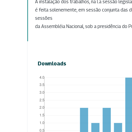
A instalação dos trabalhos, na l.a sessão legisla
é feita solenemente, em sessão conjunta das d
sessões
da Assembléia Nacional, sob a presidência do P
Downloads