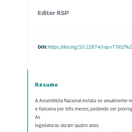
Editor RSP
DOI:
https://doi.org/10.21874/rsp.v77i0
Resumo
A Assembléia Nacional instala-se anualmente 
e funciona por três meses, podendo ser prorr
As
legislaturas duram quatro anos.