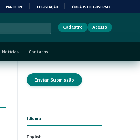
PARTICIPE
LEGISLAÇÃO
ÓRGÃOS DO GOVERNO
Cadastro
Acesso
Notícias
Contatos
Enviar Submissão
Idioma
English