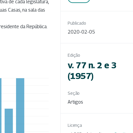
tiva de cada legislatura,
uas Casas, na sala das
Publicado
residente da República.
2020-02-05
Edição
v. 77 n. 2 e 3
(1957)
Seção
Artigos
Licença