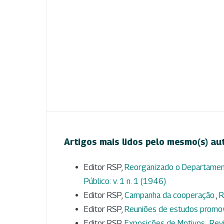
Artigos mais lidos pelo mesmo(s) au
Editor RSP,
Reorganizado o Departament
Público: v. 1 n. 1 (1946)
Editor RSP,
Campanha da cooperação
,
R
Editor RSP,
Reuniões de estudos promo
Editor RSP,
Exposições de Motivos
,
Revi