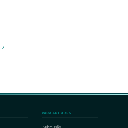
. 2
PARA AUTORES
Submissão