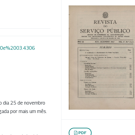
2%20e%2003.4306
no dia 25 de novembro
ogada por mais um mês.
PDF