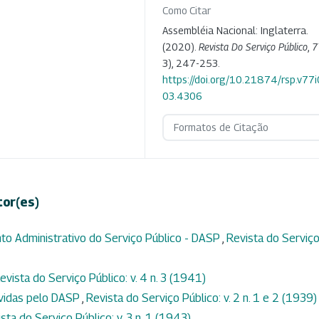
Como Citar
Assembléia Nacional: Inglaterra.
(2020).
Revista Do Serviço Público
,
7
3), 247-253.
https://doi.org/10.21874/rsp.v77
03.4306
Formatos de Citação
tor(es)
o Administrativo do Serviço Público - DASP
,
Revista do Serviç
evista do Serviço Público: v. 4 n. 3 (1941)
vidas pelo DASP
,
Revista do Serviço Público: v. 2 n. 1 e 2 (1939)
sta do Serviço Público: v. 3 n. 1 (1943)