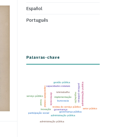
Español
Português
Palavras-chave