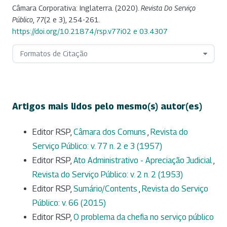
Câmara Corporativa: Inglaterra. (2020).
Revista Do Serviço
Público
,
77
(2 e 3), 254-261.
https://doi.org/10.21874/rsp.v77i02 e 03.4307
Formatos de Citação
Artigos mais lidos pelo mesmo(s) autor(es)
Editor RSP,
Câmara dos Comuns
,
Revista do
Serviço Público: v. 77 n. 2 e 3 (1957)
Editor RSP,
Ato Administrativo - Apreciação Judicial
,
Revista do Serviço Público: v. 2 n. 2 (1953)
Editor RSP,
Sumário/Contents
,
Revista do Serviço
Público: v. 66 (2015)
Editor RSP,
O problema da chefia no serviço público