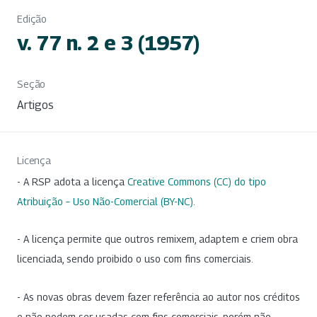
Edição
v. 77 n. 2 e 3 (1957)
Seção
Artigos
Licença
- A RSP adota a licença
Creative Commons (CC) do tipo
Atribuição – Uso Não-Comercial (BY-NC)
.
- A licença permite que outros remixem, adaptem e criem obra
licenciada, sendo proibido o uso com fins comerciais.
- As novas obras devem fazer referência ao autor nos créditos
e não podem ser usadas com fins comerciais, porém não