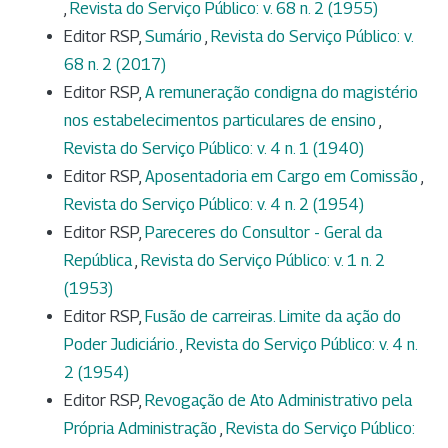
,
Revista do Serviço Público: v. 68 n. 2 (1955)
Editor RSP,
Sumário
,
Revista do Serviço Público: v.
68 n. 2 (2017)
Editor RSP,
A remuneração condigna do magistério
nos estabelecimentos particulares de ensino
,
Revista do Serviço Público: v. 4 n. 1 (1940)
Editor RSP,
Aposentadoria em Cargo em Comissão
,
Revista do Serviço Público: v. 4 n. 2 (1954)
Editor RSP,
Pareceres do Consultor - Geral da
República
,
Revista do Serviço Público: v. 1 n. 2
(1953)
Editor RSP,
Fusão de carreiras. Limite da ação do
Poder Judiciário.
,
Revista do Serviço Público: v. 4 n.
2 (1954)
Editor RSP,
Revogação de Ato Administrativo pela
Própria Administração
,
Revista do Serviço Público: