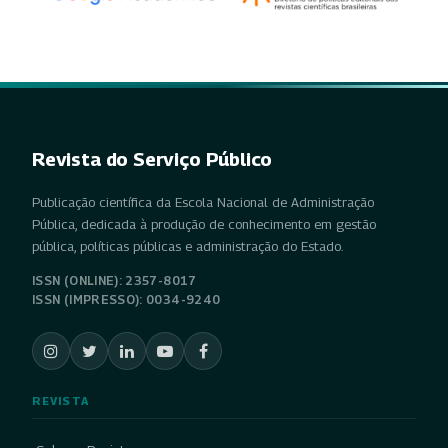
Revista do Serviço Público
Publicação científica da Escola Nacional de Administração
Pública, dedicada à produção de conhecimento em gestão
pública, políticas públicas e administração do Estado.
ISSN (ONLINE): 2357-8017
ISSN (IMPRESSO): 0034-9240
REVISTA