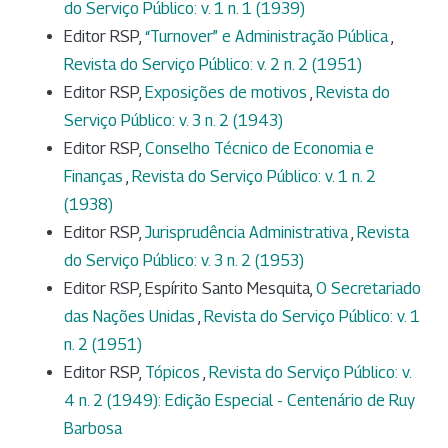
do Serviço Público: v. 1 n. 1 (1939)
Editor RSP,
“Turnover” e Administração Pública
,
Revista do Serviço Público: v. 2 n. 2 (1951)
Editor RSP,
Exposições de motivos
,
Revista do
Serviço Público: v. 3 n. 2 (1943)
Editor RSP,
Conselho Técnico de Economia e
Finanças
,
Revista do Serviço Público: v. 1 n. 2
(1938)
Editor RSP,
Jurisprudência Administrativa
,
Revista
do Serviço Público: v. 3 n. 2 (1953)
Editor RSP, Espírito Santo Mesquita,
O Secretariado
das Nações Unidas
,
Revista do Serviço Público: v. 1
n. 2 (1951)
Editor RSP,
Tópicos
,
Revista do Serviço Público: v.
4 n. 2 (1949): Edição Especial - Centenário de Ruy
Barbosa