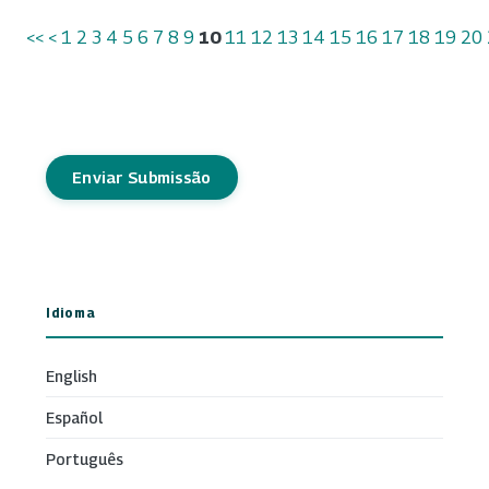
<<
<
1
2
3
4
5
6
7
8
9
10
11
12
13
14
15
16
17
18
19
20
Enviar Submissão
Idioma
English
Español
Português