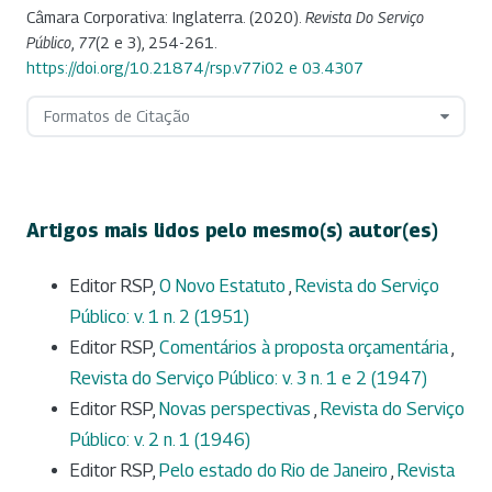
Câmara Corporativa: Inglaterra. (2020).
Revista Do Serviço
Público
,
77
(2 e 3), 254-261.
https://doi.org/10.21874/rsp.v77i02 e 03.4307
Formatos de Citação
Artigos mais lidos pelo mesmo(s) autor(es)
Editor RSP,
O Novo Estatuto
,
Revista do Serviço
Público: v. 1 n. 2 (1951)
Editor RSP,
Comentários à proposta orçamentária
,
Revista do Serviço Público: v. 3 n. 1 e 2 (1947)
Editor RSP,
Novas perspectivas
,
Revista do Serviço
Público: v. 2 n. 1 (1946)
Editor RSP,
Pelo estado do Rio de Janeiro
,
Revista