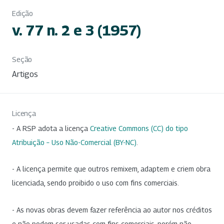
Edição
v. 77 n. 2 e 3 (1957)
Seção
Artigos
Licença
- A RSP adota a licença
Creative Commons (CC) do tipo
Atribuição – Uso Não-Comercial (BY-NC)
.
- A licença permite que outros remixem, adaptem e criem obra
licenciada, sendo proibido o uso com fins comerciais.
- As novas obras devem fazer referência ao autor nos créditos
e não podem ser usadas com fins comerciais, porém não