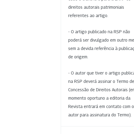
direitos autorais patrimoniais
referentes ao artigo.
- O artigo publicado na RSP não
poderá ser divulgado em outro me
sem a devida referência à publica
de origem.
- O autor que tiver o artigo publi
na RSP deverá assinar o Termo d
Concessão de Direitos Autorais (e
momento oportuno a editoria da
Revista entrará em contato com o
autor para assinatura do Termo).