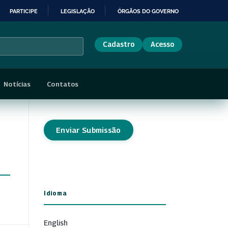
PARTICIPE
LEGISLAÇÃO
ÓRGÃOS DO GOVERNO
Cadastro
Acesso
Notícias
Contatos
Enviar Submissão
Idioma
English