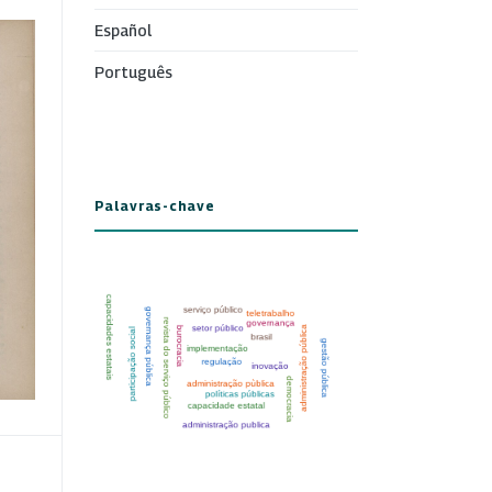
Español
Português
Palavras-chave