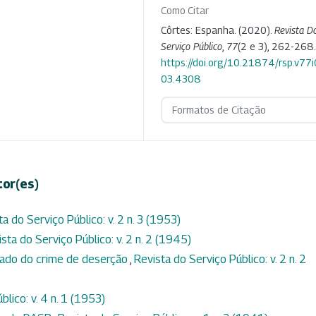
Como Citar
Côrtes: Espanha. (2020).
Revista D
Serviço Público
,
77
(2 e 3), 262-268.
https://doi.org/10.21874/rsp.v77
03.4308
Formatos de Citação
tor(es)
ta do Serviço Público: v. 2 n. 3 (1953)
sta do Serviço Público: v. 2 n. 2 (1945)
sado do crime de deserção
,
Revista do Serviço Público: v. 2 n. 2
lico: v. 4 n. 1 (1953)