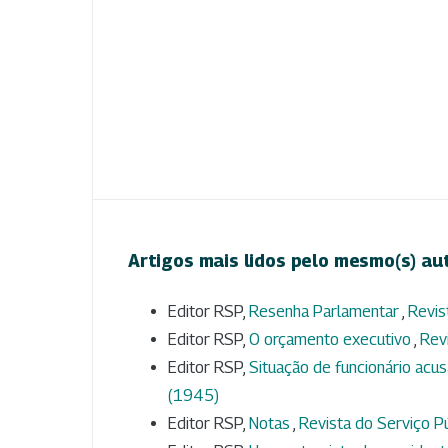
Artigos mais lidos pelo mesmo(s) au
Editor RSP,
Resenha Parlamentar
,
Revis
Editor RSP,
O orçamento executivo
,
Revi
Editor RSP,
Situação de funcionário acu
(1945)
Editor RSP,
Notas
,
Revista do Serviço Púb