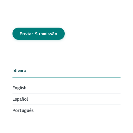
Enviar Submissão
Idioma
English
Español
Português