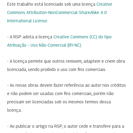
Este trabalho está licenciado sob uma licença
Creative
Commons Attribution-NonCommercial-ShareAlike 4.0
International License
.
- A RSP adota a licença
Creative Commons (CC) do tipo
Atribuição – Uso Não-Comercial (BY-NC)
.
- A licença permite que outros remixem, adaptem e criem obra
licenciada, sendo proibido o uso com fins comerciais.
- As novas obras devem fazer referência ao autor nos créditos
e não podem ser usadas com fins comerciais, porém não
precisam ser licenciadas sob os mesmos termos dessa
licença.
- Ao publicar o artigo na RSP, o autor cede e transfere para a