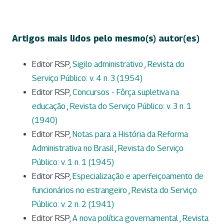
Artigos mais lidos pelo mesmo(s) autor(es)
Editor RSP,
Sigilo administrativo
,
Revista do
Serviço Público: v. 4 n. 3 (1954)
Editor RSP,
Concursos - Fôrça supletiva na
educação
,
Revista do Serviço Público: v. 3 n. 1
(1940)
Editor RSP,
Notas para a História da Reforma
Administrativa no Brasil
,
Revista do Serviço
Público: v. 1 n. 1 (1945)
Editor RSP,
Especialização e aperfeiçoamento de
funcionários no estrangeiro
,
Revista do Serviço
Público: v. 2 n. 2 (1941)
Editor RSP,
A nova política governamental
,
Revista