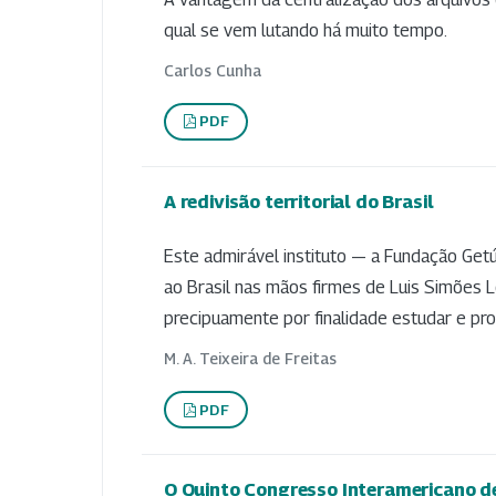
qual se vem lutando há muito tempo.
Carlos Cunha
PDF
A redivisão territorial do Brasil
Este admirável instituto — a Fundação Getú
ao Brasil nas mãos firmes de Luis Simões L
precipuamente por finalidade estudar e pr
M. A. Teixeira de Freitas
PDF
O Quinto Congresso Interamericano d