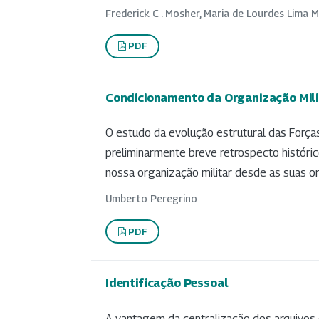
Frederick C . Mosher, Maria de Lourdes Lima 
PDF
Condicionamento da Organização Mili
O estudo da evolução estrutural das Forças
preliminarmente breve retrospecto históric
nossa organização militar desde as suas or
Umberto Peregrino
PDF
Identificação Pessoal
A vantagem da centralização dos arquivos da