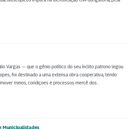
lio Vargas — que o gênio político do seu ínclito patrono legou
opes, foi destinado a uma extensa obra cooperativa, tendo
omover meios, condiçoes e processos mercê dos...
e Municipalidades