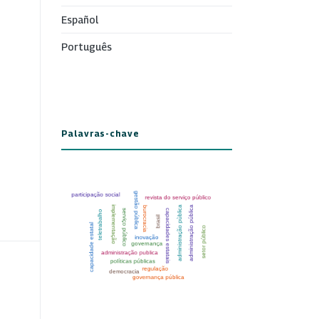
Español
Português
Palavras-chave