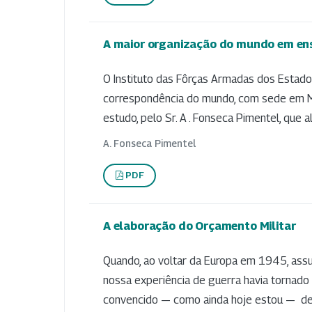
A maior organização do mundo em ens
O Instituto das Fôrças Armadas dos Estado
correspondência do mundo, com sede em Madi
estudo, pelo Sr. A . Fonseca Pimentel, que al
A. Fonseca Pimentel
PDF
A elaboração do Orçamento Militar
Quando, ao voltar da Europa em 1945, ass
nossa experiência de guerra havia tornado
convencido — como ainda hoje estou — de q