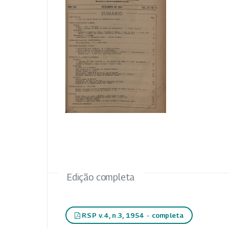
Edição completa
RSP v.4, n.3, 1954 - completa