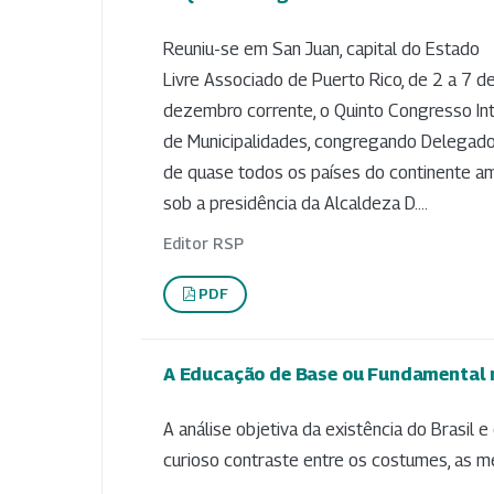
Reuniu-se em San Juan, capital do Estado
Livre Associado de Puerto Rico, de 2 a 7 d
dezembro corrente, o Quinto Congresso In
de Municipalidades, congregando Delegad
de quase todos os países do continente am
sob a presidência da Alcaldeza D....
Editor RSP
PDF
A Educação de Base ou Fundamental n
A análise objetiva da existência do Brasil
curioso contraste entre os costumes, as me