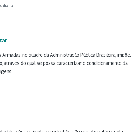
Modiano
tar
 Armadas, no quadro da Administração Pública Brasileira, impõe,
o, através do qual se possa caracterizar o condicionamento da
igens.
ctiloscópicos implica na identificação civii obrigatória, pela