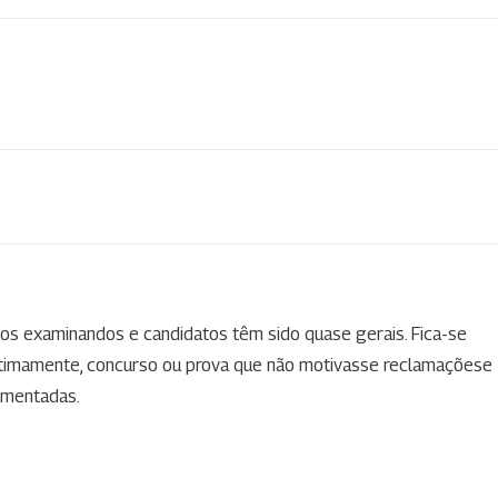
dos examinandos e candidatos têm sido quase gerais. Fica-se
ultimamente, concurso ou prova que não motivasse reclamaçõese
amentadas.