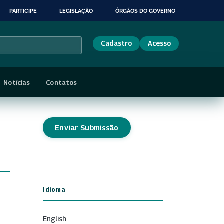
PARTICIPE
LEGISLAÇÃO
ÓRGÃOS DO GOVERNO
Cadastro
Acesso
Notícias
Contatos
Enviar Submissão
Idioma
English