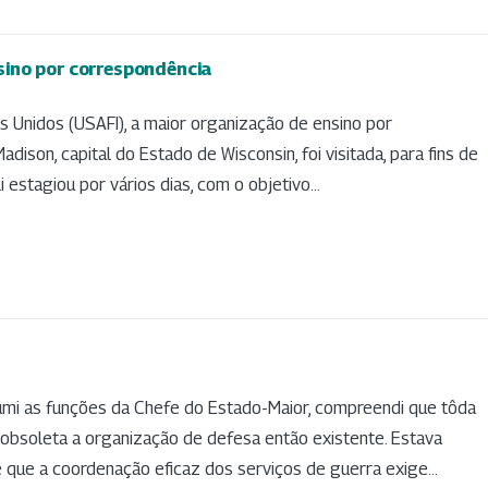
ino por correspondência
s Unidos (USAFI), a maior organização de ensino por
son, capital do Estado de Wisconsin, foi visitada, para fins de
i estagiou por vários dias, com o objetivo...
umi as funções da Chefe do Estado-Maior, compreendi que tôda
 obsoleta a organização de defesa então existente. Estava
ue a coordenação eficaz dos serviços de guerra exige...