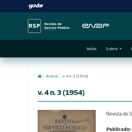
Início
Sobre
/
Acervo
/
v. 4 n. 3 (1954)
v. 4 n. 3 (1954)
Revista do S
Publicado: