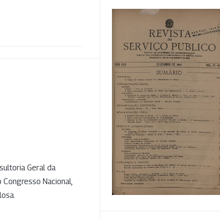
sultoria Geral da
o Congresso Nacional,
losa.