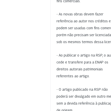
fins comerciais.
- As novas obras devem fazer
referência ao autor nos créditos 
podem ser usadas com fins comerc
porém não precisam ser licenciad
sob os mesmos termos dessa lice
- Ao publicar o artigo na RSP, o au
cede e transfere para a ENAP os
direitos autorais patrimoniais
referentes ao artigo.
- O artigo publicado na RSP não
poderá ser divulgado em outro me
sem a devida referência à publica
de origem.