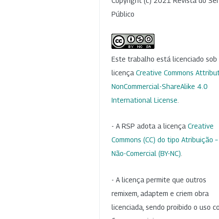
Copyright (c) 2021 Revista do Ser
Público
Este trabalho está licenciado so
licença
Creative Commons Attribut
NonCommercial-ShareAlike 4.0
International License
.
- A RSP adota a licença
Creative
Commons (CC) do tipo Atribuição –
Não-Comercial (BY-NC)
.
- A licença permite que outros
remixem, adaptem e criem obra
licenciada, sendo proibido o uso 