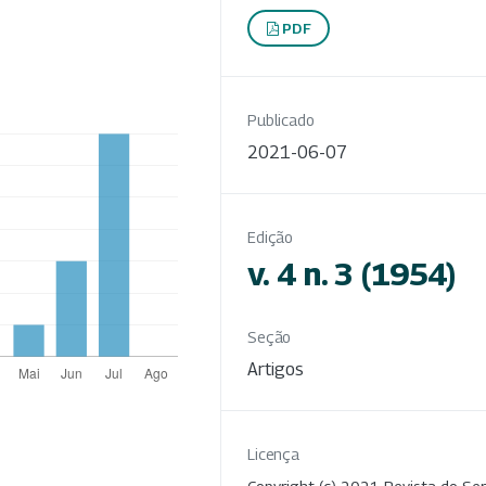
PDF
Publicado
2021-06-07
Edição
v. 4 n. 3 (1954)
Seção
Artigos
Licença