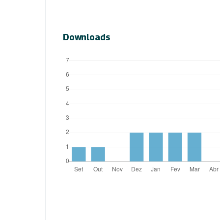
Downloads