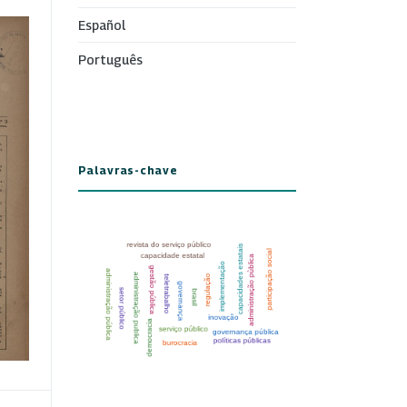
Español
Português
Palavras-chave