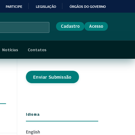
PARTICIPE
LEGISLAÇÃO
ÓRGÃOS DO GOVERNO
Cadastro
Acesso
Notícias
Contatos
Enviar Submissão
Idioma
English