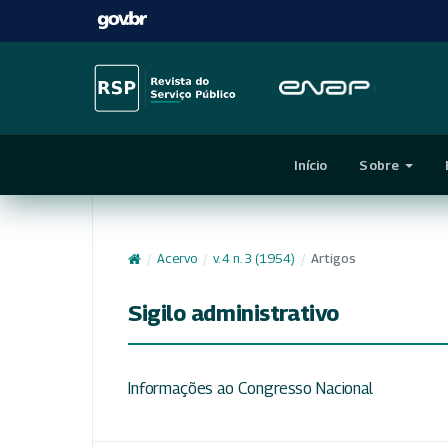
Início
Sobre
/
Acervo
/
v. 4 n. 3 (1954)
/
Artigos
Sigilo administrativo
Informações ao Congresso Nacional