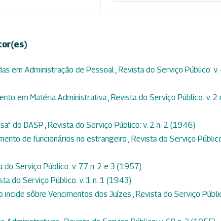
tor(es)
adas em Administração de Pessoal
,
Revista do Serviço Público: v.
ento em Matéria Administrativa
,
Revista do Serviço Público: v. 2 
ensa” do DASP
,
Revista do Serviço Público: v. 2 n. 2 (1946)
mento de funcionários no estrangeiro
,
Revista do Serviço Público:
a do Serviço Público: v. 77 n. 2 e 3 (1957)
sta do Serviço Público: v. 1 n. 1 (1943)
ão incide sôbre Vencimentos dos Juízes
,
Revista do Serviço Públi