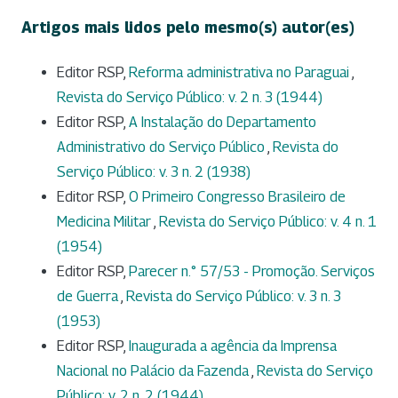
Artigos mais lidos pelo mesmo(s) autor(es)
Editor RSP,
Reforma administrativa no Paraguai
,
Revista do Serviço Público: v. 2 n. 3 (1944)
Editor RSP,
A Instalação do Departamento
Administrativo do Serviço Público
,
Revista do
Serviço Público: v. 3 n. 2 (1938)
Editor RSP,
O Primeiro Congresso Brasileiro de
Medicina Militar
,
Revista do Serviço Público: v. 4 n. 1
(1954)
Editor RSP,
Parecer n.° 57/53 - Promoção. Serviços
de Guerra
,
Revista do Serviço Público: v. 3 n. 3
(1953)
Editor RSP,
Inaugurada a agência da Imprensa
Nacional no Palácio da Fazenda
,
Revista do Serviço
Público: v. 2 n. 2 (1944)