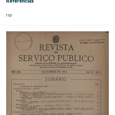
Referências
rsp