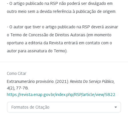
- O artigo publicado na RSP não poderá ser divulgado em
outro meio sem a devida referência à publicação de origem.
- O autor que tiver o artigo publicado na RSP deverá assinar
o Termo de Concessão de Direitos Autorais (em momento
oportuno a editoria da Revista entrará em contato com o
autor para assinatura do Termo).
Como Citar
Extranumerário provisório. (2021).
Revista Do Serviço Público
,
4
(2), 77-78.
https://revista.enap.gov.br/index.php/RSP/article/view/5822
Formatos de Citação