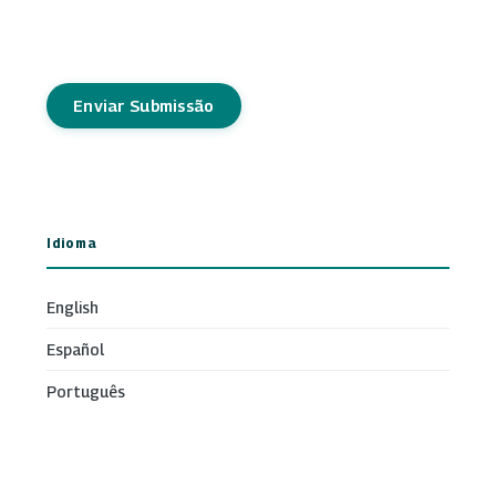
Enviar Submissão
Idioma
English
Español
Português