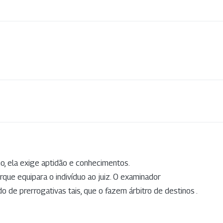
ino, ela exige aptidão e conhecimentos.
rque equipara o indivíduo ao juiz. O examinador
do de prerrogativas tais, que o fazem árbitro de destinos .