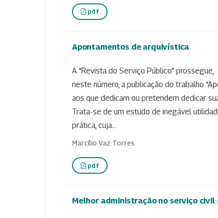
pdf
Apontamentos de arquivística
A “Revista do Serviço Público” prossegue,
neste número, a publicação do trabalho “Ap
aos que dedicam ou pretendem dedicar sua
Trata-se de um estudo de inegável utilida
prática, cuja...
Marcílio Vaz Torres
pdf
Melhor administração no serviço civi