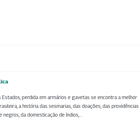
ica
dos Estados, perdida em armários e gavetas se encontra a melhor
sileira, a história das sesmarias, das doações, das providências
 negros, da domesticação de índios,...