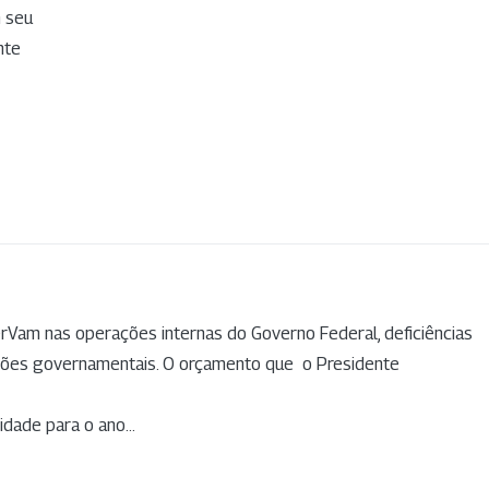
m seu
nte
serVam nas operações internas do Governo Federal, deficiências
ções governamentais. O orçamento que o Presidente
dade para o ano...