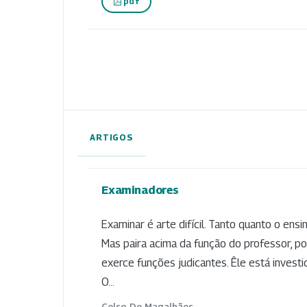
pdf
ARTIGOS
Examinadores
Examinar é arte difícil. Tanto quanto o ens
Mas paira acima da função do professor, po
exerce funções judicantes. Êle está investi
O...
Celso De Magalhães