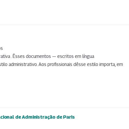
os
ativa . Êsses documentos — escritos em língua
ilo administrativo. Aos profissionais dêsse estilo importa, em
cional de Administração de Paris