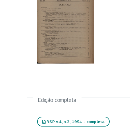
Edição completa
RSP v.4, n.2, 1954 - completa