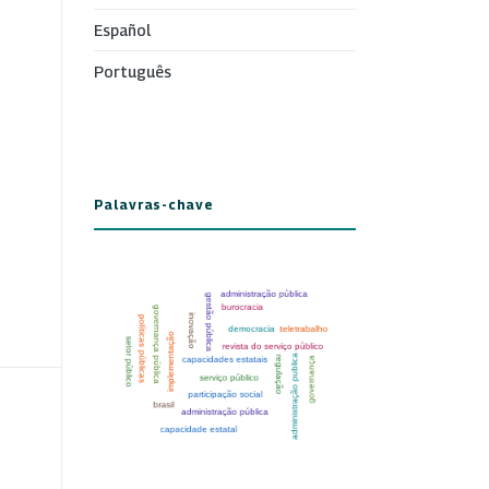
Español
Português
Palavras-chave