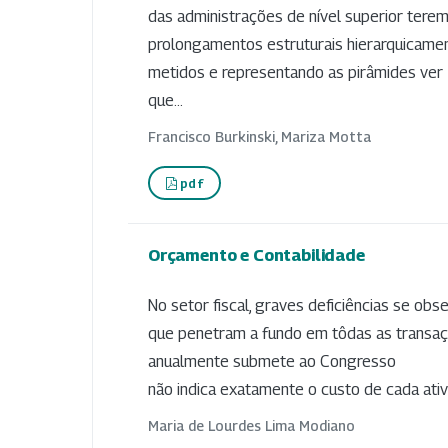
das administrações de nível superior tere
prolongamentos estruturais hierarquicame
metidos e representando as pirâmides ver
que...
Francisco Burkinski, Mariza Motta
pdf
Orçamento e Contabilidade
No setor fiscal, graves deficiências se ob
que penetram a fundo em tôdas as transa
anualmente submete ao Congresso
não indica exatamente o custo de cada ativi
Maria de Lourdes Lima Modiano