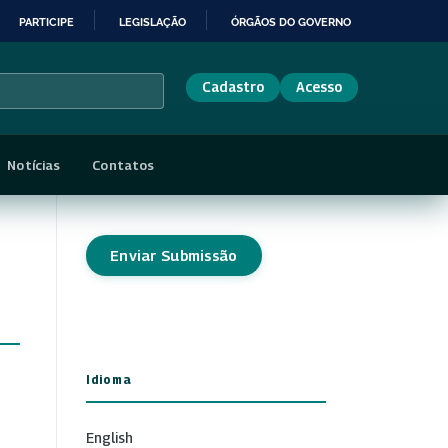
PARTICIPE
LEGISLAÇÃO
ÓRGÃOS DO GOVERNO
Cadastro
Acesso
Notícias
Contatos
Enviar Submissão
Idioma
English