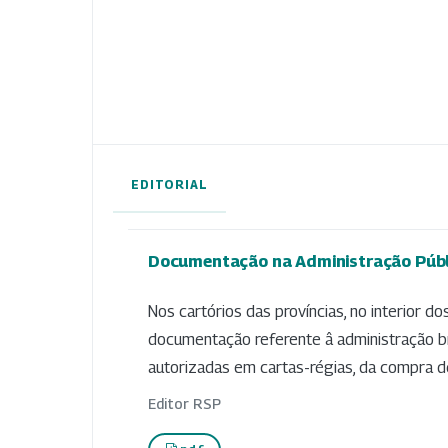
EDITORIAL
Documentação na Administração Públ
Nos cartórios das províncias, no interior 
documentação referente â administração bra
autorizadas em cartas-régias, da compra de
Editor RSP