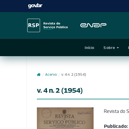
Início
Sobre
/
Acervo
/
v. 4 n. 2 (1954)
v. 4 n. 2 (1954)
Revista do S
Publicado: