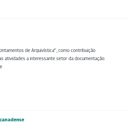
ontamentos de Arquivística” , como contribuição
s atividades a interessante setor da documentação.
de
l canadense