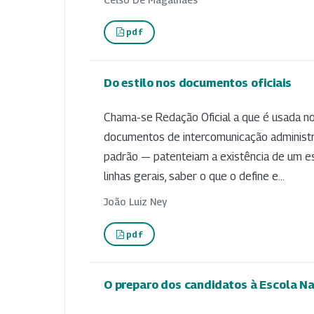
pdf
Do estilo nos documentos oficiais
Chama-se Redação Oficial a que é usada n
documentos de intercomunicação administr
padrão — patenteiam a existência de um est
linhas gerais, saber o que o define e...
João Luiz Ney
pdf
O preparo dos candidatos à Escola Na