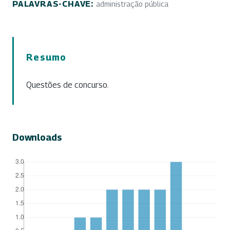
PALAVRAS-CHAVE:
administração pública
Resumo
Questões de concurso.
Downloads