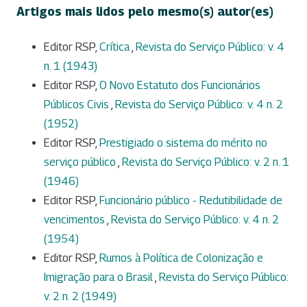
Artigos mais lidos pelo mesmo(s) autor(es)
Editor RSP,
Crítica
,
Revista do Serviço Público: v. 4
n. 1 (1943)
Editor RSP,
O Novo Estatuto dos Funcionários
Públicos Civis
,
Revista do Serviço Público: v. 4 n. 2
(1952)
Editor RSP,
Prestigiado o sistema do mérito no
serviço público
,
Revista do Serviço Público: v. 2 n. 1
(1946)
Editor RSP,
Funcionário público - Redutibilidade de
vencimentos
,
Revista do Serviço Público: v. 4 n. 2
(1954)
Editor RSP,
Rumos à Política de Colonização e
Imigração para o Brasil
,
Revista do Serviço Público:
v. 2 n. 2 (1949)