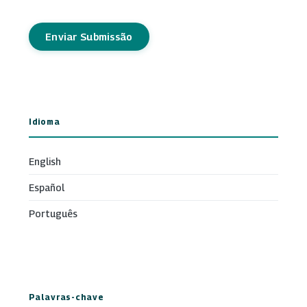
Enviar Submissão
Idioma
English
Español
Português
Palavras-chave