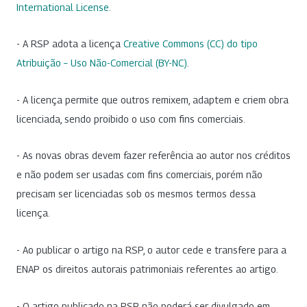
International License
.
- A RSP adota a licença
Creative Commons (CC) do tipo
Atribuição – Uso Não-Comercial (BY-NC)
.
- A licença permite que outros remixem, adaptem e criem obra
licenciada, sendo proibido o uso com fins comerciais.
- As novas obras devem fazer referência ao autor nos créditos
e não podem ser usadas com fins comerciais, porém não
precisam ser licenciadas sob os mesmos termos dessa
licença.
- Ao publicar o artigo na RSP, o autor cede e transfere para a
ENAP os direitos autorais patrimoniais referentes ao artigo.
- O artigo publicado na RSP não poderá ser divulgado em