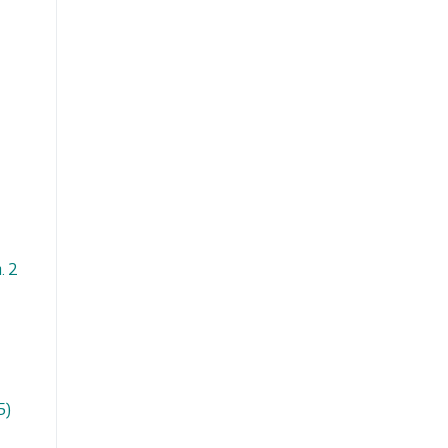
. 2
5)