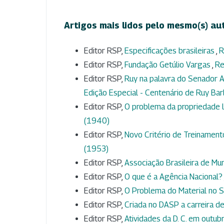
Artigos mais lidos pelo mesmo(s) au
Editor RSP,
Especificações brasileiras
,
R
Editor RSP,
Fundação Getúlio Vargas
,
Re
Editor RSP,
Ruy na palavra do Senador A
Edição Especial - Centenário de Ruy Ba
Editor RSP,
O problema da propriedade l
(1940)
Editor RSP,
Novo Critério de Treinamen
(1953)
Editor RSP,
Associação Brasileira de Mun
Editor RSP,
O que é a Agência Nacional?
Editor RSP,
O Problema do Material no S
Editor RSP,
Criada no DASP a carreira de
Editor RSP,
Atividades da D. C. em outu