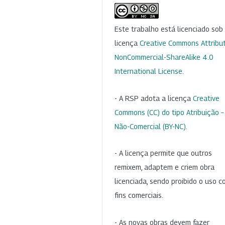
Este trabalho está licenciado so
licença
Creative Commons Attribut
NonCommercial-ShareAlike 4.0
International License
.
- A RSP adota a licença
Creative
Commons (CC) do tipo Atribuição –
Não-Comercial (BY-NC)
.
- A licença permite que outros
remixem, adaptem e criem obra
licenciada, sendo proibido o uso 
fins comerciais.
- As novas obras devem fazer