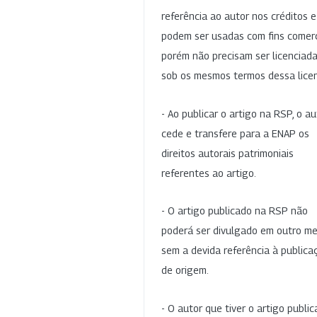
referência ao autor nos créditos 
podem ser usadas com fins comerc
porém não precisam ser licenciad
sob os mesmos termos dessa lice
- Ao publicar o artigo na RSP, o au
cede e transfere para a ENAP os
direitos autorais patrimoniais
referentes ao artigo.
- O artigo publicado na RSP não
poderá ser divulgado em outro me
sem a devida referência à publica
de origem.
- O autor que tiver o artigo publi