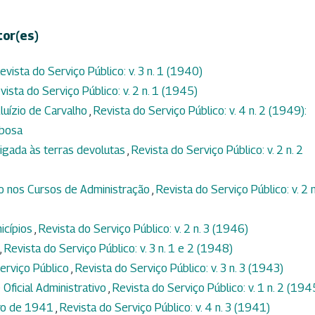
tor(es)
evista do Serviço Público: v. 3 n. 1 (1940)
vista do Serviço Público: v. 2 n. 1 (1945)
luízio de Carvalho
,
Revista do Serviço Público: v. 4 n. 2 (1949):
rbosa
igada às terras devolutas
,
Revista do Serviço Público: v. 2 n. 2
to nos Cursos de Administração
,
Revista do Serviço Público: v. 2 n
icípios
,
Revista do Serviço Público: v. 2 n. 3 (1946)
,
Revista do Serviço Público: v. 3 n. 1 e 2 (1948)
erviço Público
,
Revista do Serviço Público: v. 3 n. 3 (1943)
 Oficial Administrativo
,
Revista do Serviço Público: v. 1 n. 2 (194
bro de 1941
,
Revista do Serviço Público: v. 4 n. 3 (1941)