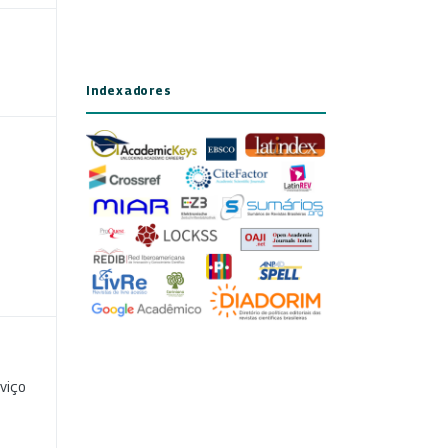
Indexadores
viço