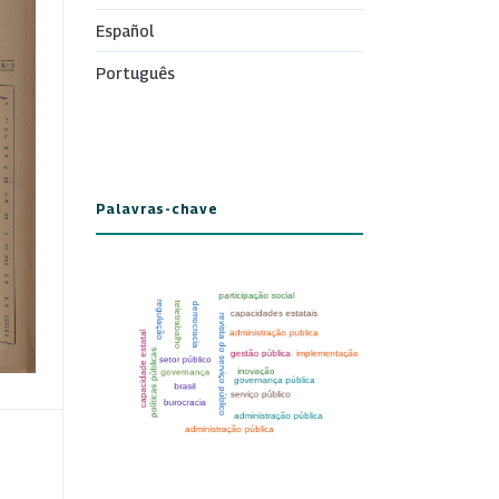
Español
Português
Palavras-chave