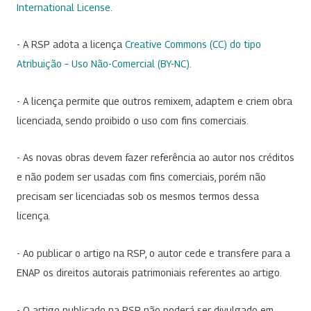
International License
.
- A RSP adota a licença
Creative Commons (CC) do tipo
Atribuição – Uso Não-Comercial (BY-NC)
.
- A licença permite que outros remixem, adaptem e criem obra
licenciada, sendo proibido o uso com fins comerciais.
- As novas obras devem fazer referência ao autor nos créditos
e não podem ser usadas com fins comerciais, porém não
precisam ser licenciadas sob os mesmos termos dessa
licença.
- Ao publicar o artigo na RSP, o autor cede e transfere para a
ENAP os direitos autorais patrimoniais referentes ao artigo.
- O artigo publicado na RSP não poderá ser divulgado em