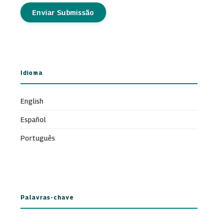
Enviar Submissão
Idioma
English
Español
Português
Palavras-chave