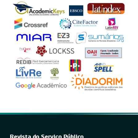
Revista do Serviço Público