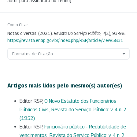
autor para assinatura do Termo).
Como Citar
Notas diversas. (2021).
Revista Do Serviço Público
,
4
(2), 93-98.
https://revista.enap.gov.br/index.php/RSP/article/view/5831
Formatos de Citação
Artigos mais lidos pelo mesmo(s) autor(es)
Editor RSP,
O Novo Estatuto dos Funcionários
Públicos Civis
,
Revista do Serviço Público: v. 4 n. 2
(1952)
Editor RSP,
Funcionário público - Redutibilidade de
vencimentos
,
Revista do Serviço Público: v. 4 n. 2