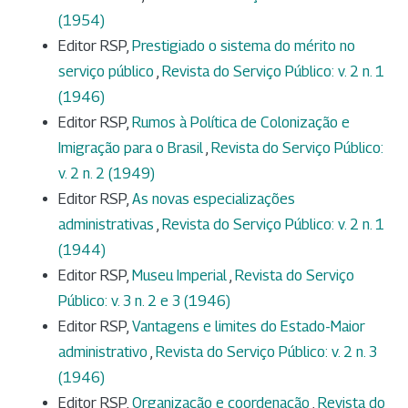
(1954)
Editor RSP,
Prestigiado o sistema do mérito no
serviço público
,
Revista do Serviço Público: v. 2 n. 1
(1946)
Editor RSP,
Rumos à Política de Colonização e
Imigração para o Brasil
,
Revista do Serviço Público:
v. 2 n. 2 (1949)
Editor RSP,
As novas especializações
administrativas
,
Revista do Serviço Público: v. 2 n. 1
(1944)
Editor RSP,
Museu Imperial
,
Revista do Serviço
Público: v. 3 n. 2 e 3 (1946)
Editor RSP,
Vantagens e limites do Estado-Maior
administrativo
,
Revista do Serviço Público: v. 2 n. 3
(1946)
Editor RSP,
Organização e coordenação
,
Revista do