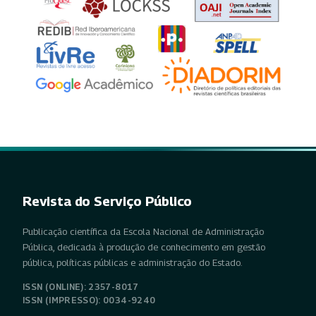
Revista do Serviço Público
Publicação científica da Escola Nacional de Administração
Pública, dedicada à produção de conhecimento em gestão
pública, políticas públicas e administração do Estado.
ISSN (ONLINE): 2357-8017
ISSN (IMPRESSO): 0034-9240