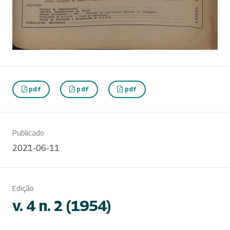
pdf
pdf
pdf
Publicado
2021-06-11
Edição
v. 4 n. 2 (1954)