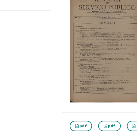
pdf
pdf