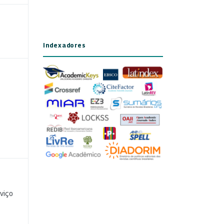
Indexadores
viço