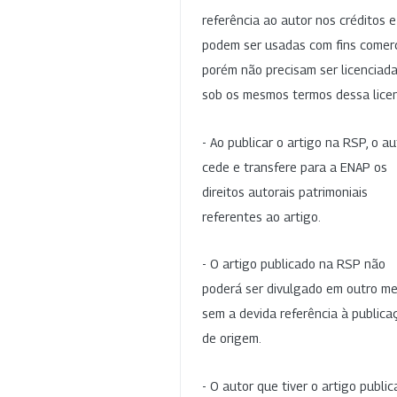
referência ao autor nos créditos 
podem ser usadas com fins comerc
porém não precisam ser licenciad
sob os mesmos termos dessa lice
- Ao publicar o artigo na RSP, o au
cede e transfere para a ENAP os
direitos autorais patrimoniais
referentes ao artigo.
- O artigo publicado na RSP não
poderá ser divulgado em outro me
sem a devida referência à publica
de origem.
- O autor que tiver o artigo publi