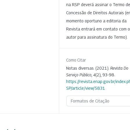
na RSP deverá assinar o Termo d
Concessão de Direitos Autorais (e
momento oportuno a editoria da
Revista entrará em contato com o
autor para assinatura do Termo).
Como Citar
Notas diversas. (2021).
Revista Do
Serviço Público
,
4
(2), 93-98.
https://revista.enap.gov.br/index.p
SP/article/view/5831
Formatos de Citação