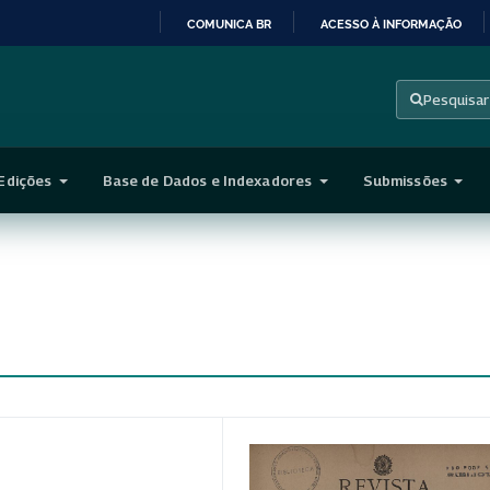
COMUNICA BR
ACESSO À INFORMAÇÃO
IR
PARA
Pesquisar
O
CONTEÚDO
Edições
Base de Dados e Indexadores
Submissões