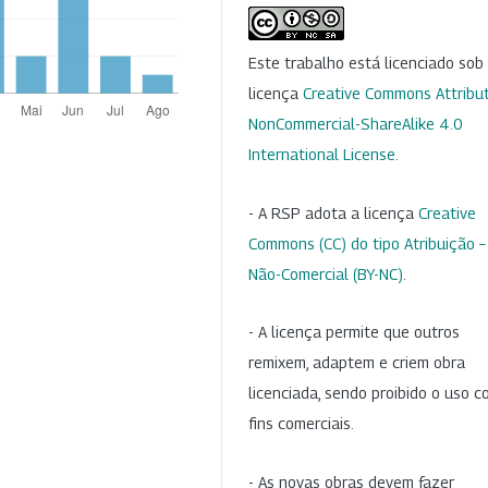
Este trabalho está licenciado so
licença
Creative Commons Attribut
NonCommercial-ShareAlike 4.0
International License
.
- A RSP adota a licença
Creative
Commons (CC) do tipo Atribuição –
Não-Comercial (BY-NC)
.
- A licença permite que outros
remixem, adaptem e criem obra
licenciada, sendo proibido o uso 
fins comerciais.
- As novas obras devem fazer