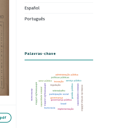
Español
Português
Palavras-chave
pdf