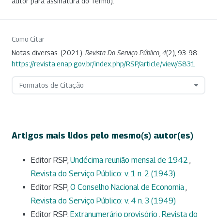
autor para assinatura do Termo).
Como Citar
Notas diversas. (2021).
Revista Do Serviço Público
,
4
(2), 93-98.
https://revista.enap.gov.br/index.php/RSP/article/view/5831
Formatos de Citação
Artigos mais lidos pelo mesmo(s) autor(es)
Editor RSP,
Undécima reunião mensal de 1942
,
Revista do Serviço Público: v. 1 n. 2 (1943)
Editor RSP,
O Conselho Nacional de Economia
,
Revista do Serviço Público: v. 4 n. 3 (1949)
Editor RSP,
Extranumerário provisório
,
Revista do