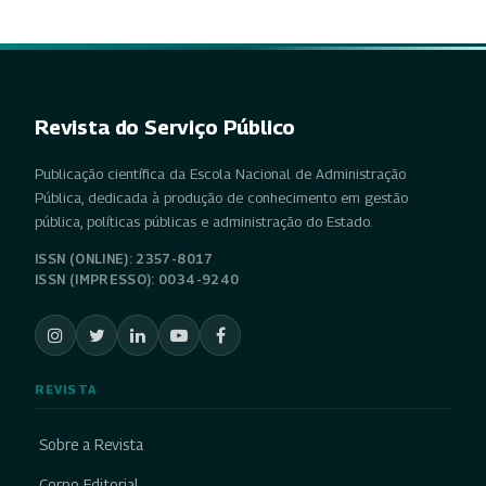
Revista do Serviço Público
Publicação científica da Escola Nacional de Administração
Pública, dedicada à produção de conhecimento em gestão
pública, políticas públicas e administração do Estado.
ISSN (ONLINE): 2357-8017
ISSN (IMPRESSO): 0034-9240
REVISTA
Sobre a Revista
Corpo Editorial