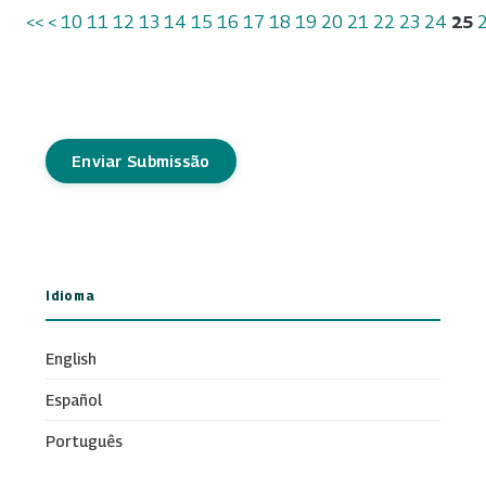
<<
<
10
11
12
13
14
15
16
17
18
19
20
21
22
23
24
25
Enviar Submissão
Idioma
English
Español
Português