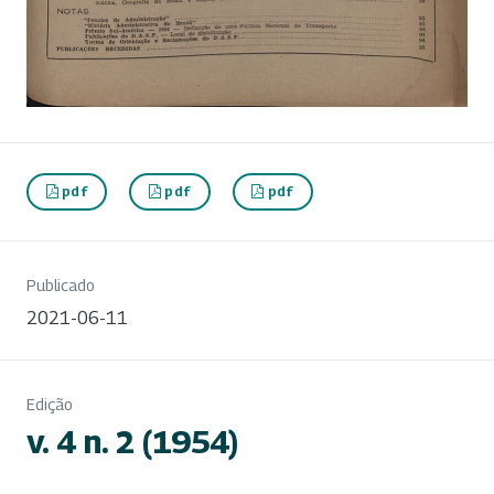
pdf
pdf
pdf
Publicado
2021-06-11
Edição
v. 4 n. 2 (1954)