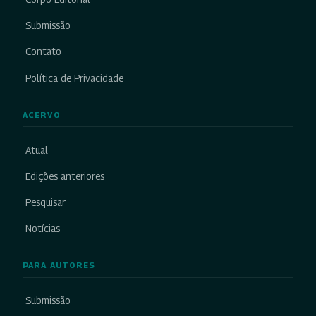
Submissão
Contato
Política de Privacidade
ACERVO
Atual
Edições anteriores
Pesquisar
Notícias
PARA AUTORES
Submissão