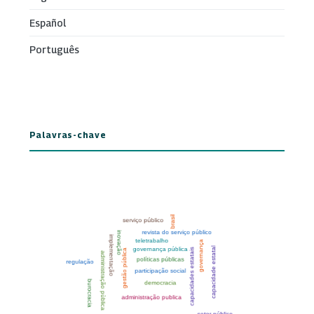
Español
Português
Palavras-chave