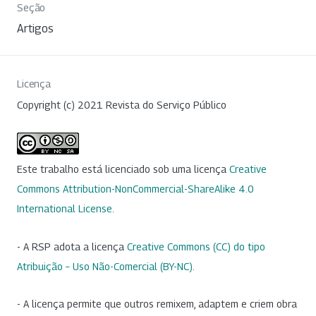
Seção
Artigos
Licença
Copyright (c) 2021 Revista do Serviço Público
Este trabalho está licenciado sob uma licença
Creative
Commons Attribution-NonCommercial-ShareAlike 4.0
International License
.
- A RSP adota a licença
Creative Commons (CC) do tipo
Atribuição – Uso Não-Comercial (BY-NC)
.
- A licença permite que outros remixem, adaptem e criem obra