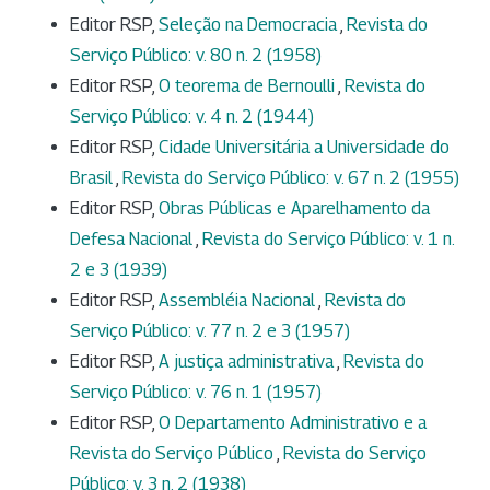
Editor RSP,
Seleção na Democracia
,
Revista do
Serviço Público: v. 80 n. 2 (1958)
Editor RSP,
O teorema de Bernoulli
,
Revista do
Serviço Público: v. 4 n. 2 (1944)
Editor RSP,
Cidade Universitária a Universidade do
Brasil
,
Revista do Serviço Público: v. 67 n. 2 (1955)
Editor RSP,
Obras Públicas e Aparelhamento da
Defesa Nacional
,
Revista do Serviço Público: v. 1 n.
2 e 3 (1939)
Editor RSP,
Assembléia Nacional
,
Revista do
Serviço Público: v. 77 n. 2 e 3 (1957)
Editor RSP,
A justiça administrativa
,
Revista do
Serviço Público: v. 76 n. 1 (1957)
Editor RSP,
O Departamento Administrativo e a
Revista do Serviço Público
,
Revista do Serviço
Público: v. 3 n. 2 (1938)