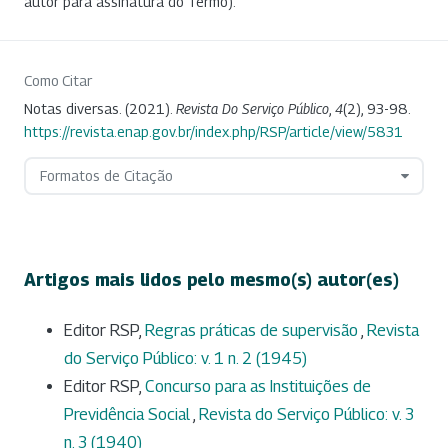
autor para assinatura do Termo).
Como Citar
Notas diversas. (2021).
Revista Do Serviço Público
,
4
(2), 93-98.
https://revista.enap.gov.br/index.php/RSP/article/view/5831
Formatos de Citação
Artigos mais lidos pelo mesmo(s) autor(es)
Editor RSP,
Regras práticas de supervisão
,
Revista
do Serviço Público: v. 1 n. 2 (1945)
Editor RSP,
Concurso para as Instituições de
Previdência Social
,
Revista do Serviço Público: v. 3
n. 3 (1940)