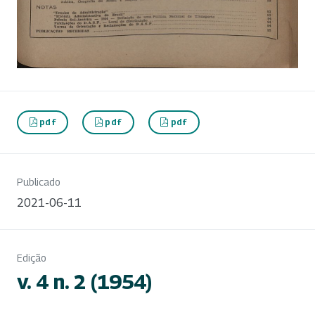
pdf
pdf
pdf
Publicado
2021-06-11
Edição
v. 4 n. 2 (1954)