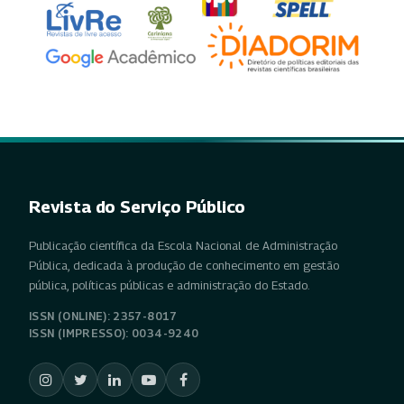
Revista do Serviço Público
Publicação científica da Escola Nacional de Administração
Pública, dedicada à produção de conhecimento em gestão
pública, políticas públicas e administração do Estado.
ISSN (ONLINE): 2357-8017
ISSN (IMPRESSO): 0034-9240