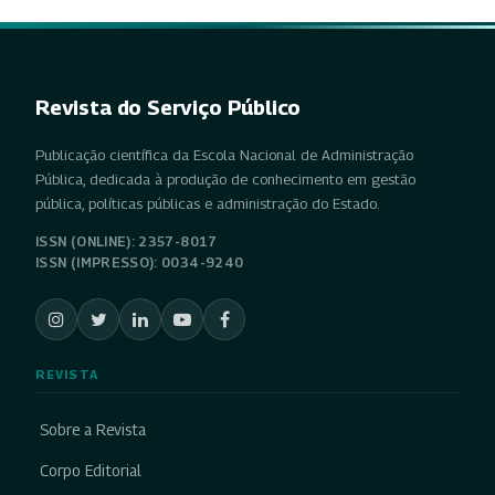
Revista do Serviço Público
Publicação científica da Escola Nacional de Administração
Pública, dedicada à produção de conhecimento em gestão
pública, políticas públicas e administração do Estado.
ISSN (ONLINE): 2357-8017
ISSN (IMPRESSO): 0034-9240
REVISTA
Sobre a Revista
Corpo Editorial