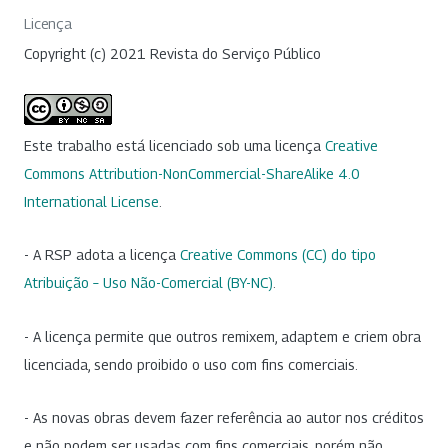
Licença
Copyright (c) 2021 Revista do Serviço Público
Este trabalho está licenciado sob uma licença
Creative
Commons Attribution-NonCommercial-ShareAlike 4.0
International License
.
- A RSP adota a licença
Creative Commons (CC) do tipo
Atribuição – Uso Não-Comercial (BY-NC)
.
- A licença permite que outros remixem, adaptem e criem obra
licenciada, sendo proibido o uso com fins comerciais.
- As novas obras devem fazer referência ao autor nos créditos
e não podem ser usadas com fins comerciais, porém não