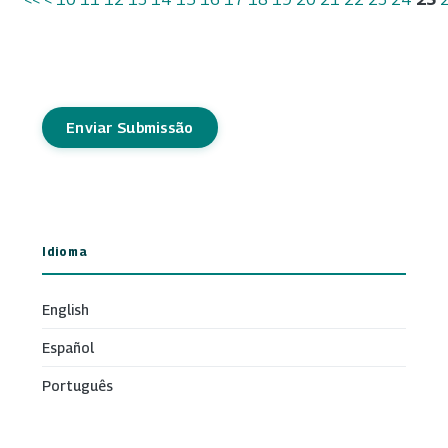
Enviar Submissão
Idioma
English
Español
Português