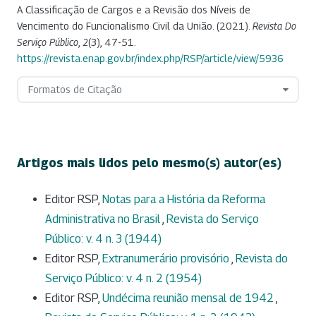
A Classificação de Cargos e a Revisão dos Níveis de
Vencimento do Funcionalismo Civil da União. (2021).
Revista Do
Serviço Público
,
2
(3), 47-51.
https://revista.enap.gov.br/index.php/RSP/article/view/5936
Formatos de Citação
Artigos mais lidos pelo mesmo(s) autor(es)
Editor RSP,
Notas para a História da Reforma
Administrativa no Brasil
,
Revista do Serviço
Público: v. 4 n. 3 (1944)
Editor RSP,
Extranumerário provisório
,
Revista do
Serviço Público: v. 4 n. 2 (1954)
Editor RSP,
Undécima reunião mensal de 1942
,