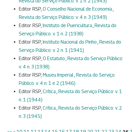
Revista do Serviço Público: v. 1 n. 2 (1943)
Editor RSP,
O Conselho Nacional de Economia
,
Revista do Serviço Público: v. 4 n. 3 (1949)
Editor RSP,
Instituto de Puericultura
,
Revista do
Serviço Público: v. 1 n. 2 (1938)
Editor RSP,
Instituto Nacional do Pinho
,
Revista do
Serviço Público: v. 2 n. 1 (1941)
Editor RSP,
O Estatuto
,
Revista do Serviço Público:
v. 4 n. 3 (1938)
Editor RSP,
Museu Imperial
,
Revista do Serviço
Público: v. 4 n. 1 e 2 (1946)
Editor RSP,
Crítica
,
Revista do Serviço Público: v. 1
n. 1 (1944)
Editor RSP,
Crítica
,
Revista do Serviço Público: v. 2
n. 3 (1945)
<<
<
10
11
12
13
14
15
16
17
18
19
20
21
22
23
24
25