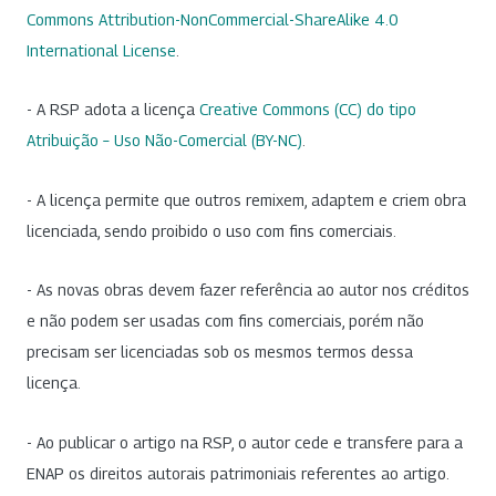
Commons Attribution-NonCommercial-ShareAlike 4.0
International License
.
- A RSP adota a licença
Creative Commons (CC) do tipo
Atribuição – Uso Não-Comercial (BY-NC)
.
- A licença permite que outros remixem, adaptem e criem obra
licenciada, sendo proibido o uso com fins comerciais.
- As novas obras devem fazer referência ao autor nos créditos
e não podem ser usadas com fins comerciais, porém não
precisam ser licenciadas sob os mesmos termos dessa
licença.
- Ao publicar o artigo na RSP, o autor cede e transfere para a
ENAP os direitos autorais patrimoniais referentes ao artigo.