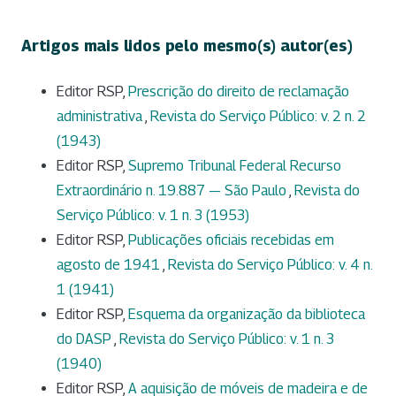
Artigos mais lidos pelo mesmo(s) autor(es)
Editor RSP,
Prescrição do direito de reclamação
administrativa
,
Revista do Serviço Público: v. 2 n. 2
(1943)
Editor RSP,
Supremo Tribunal Federal Recurso
Extraordinário n. 19.887 — São Paulo
,
Revista do
Serviço Público: v. 1 n. 3 (1953)
Editor RSP,
Publicações oficiais recebidas em
agosto de 1941
,
Revista do Serviço Público: v. 4 n.
1 (1941)
Editor RSP,
Esquema da organização da biblioteca
do DASP
,
Revista do Serviço Público: v. 1 n. 3
(1940)
Editor RSP,
A aquisição de móveis de madeira e de