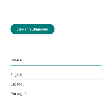
Enviar Submissão
Idioma
English
Español
Português