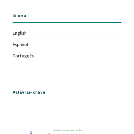
Idioma
English
Español
Português
Palavras-chave