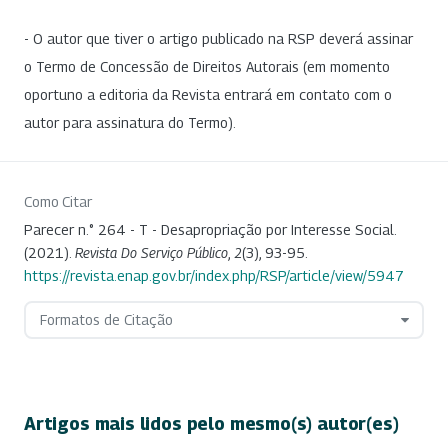
- O autor que tiver o artigo publicado na RSP deverá assinar
o Termo de Concessão de Direitos Autorais (em momento
oportuno a editoria da Revista entrará em contato com o
autor para assinatura do Termo).
Como Citar
Parecer n.° 264 - T - Desapropriação por Interesse Social.
(2021).
Revista Do Serviço Público
,
2
(3), 93-95.
https://revista.enap.gov.br/index.php/RSP/article/view/5947
Formatos de Citação
Artigos mais lidos pelo mesmo(s) autor(es)