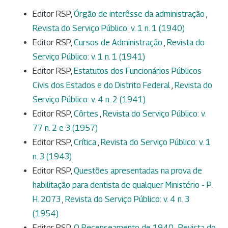
Editor RSP,
Órgão de interêsse da administração
,
Revista do Serviço Público: v. 1 n. 1 (1940)
Editor RSP,
Cursos de Administração
,
Revista do
Serviço Público: v. 1 n. 1 (1941)
Editor RSP,
Estatutos dos Funcionários Públicos
Civis dos Estados e do Distrito Federal
,
Revista do
Serviço Público: v. 4 n. 2 (1941)
Editor RSP,
Côrtes
,
Revista do Serviço Público: v.
77 n. 2 e 3 (1957)
Editor RSP,
Crítica
,
Revista do Serviço Público: v. 1
n. 3 (1943)
Editor RSP,
Questões apresentadas na prova de
habilitação para dentista de qualquer Ministério - P.
H. 2073
,
Revista do Serviço Público: v. 4 n. 3
(1954)
Editor RSP,
O Recenseamento de 1940
,
Revista do