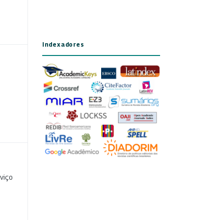
Indexadores
viço