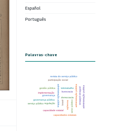
Español
Português
Palavras-chave