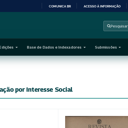
COMUNICA BR
ACESSO À INFORMAÇÃO
IR
PARA
Pesquisar
O
CONTEÚDO
Edições
Base de Dados e Indexadores
Submissões
iação por Interesse Social