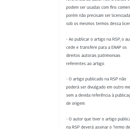
podem ser usadas com fins comerc
porém não precisam ser licenciad
sob os mesmos termos dessa lice
- Ao publicar o artigo na RSP, o au
cede e transfere para a ENAP os
direitos autorais patrimoniais
referentes ao artigo.
- O artigo publicado na RSP não
poderá ser divulgado em outro me
sem a devida referência à publica
de origem.
- O autor que tiver o artigo publi
na RSP deverá assinar o Termo d