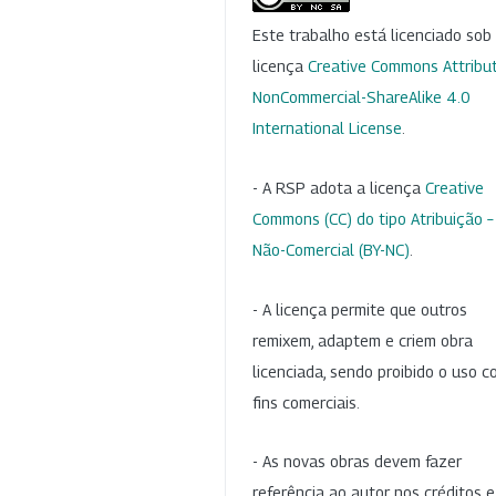
Este trabalho está licenciado so
licença
Creative Commons Attribut
NonCommercial-ShareAlike 4.0
International License
.
- A RSP adota a licença
Creative
Commons (CC) do tipo Atribuição –
Não-Comercial (BY-NC)
.
- A licença permite que outros
remixem, adaptem e criem obra
licenciada, sendo proibido o uso 
fins comerciais.
- As novas obras devem fazer
referência ao autor nos créditos 