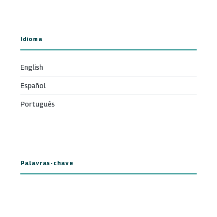
Idioma
English
Español
Português
Palavras-chave