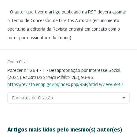
- O autor que tiver o artigo publicado na RSP deverá assinar
o Termo de Concessão de Direitos Autorais (em momento
oportuno a editoria da Revista entrará em contato com o
autor para assinatura do Termo).
Como Citar
Parecer n.° 264 - T - Desapropriação por Interesse Social.
(2021).
Revista Do Serviço Público
,
2
(3), 93-95.
https://revista.enap.gov.br/index.php/RSP/article/view/5947
Formatos de Citação
Artigos mais lidos pelo mesmo(s) autor(es)