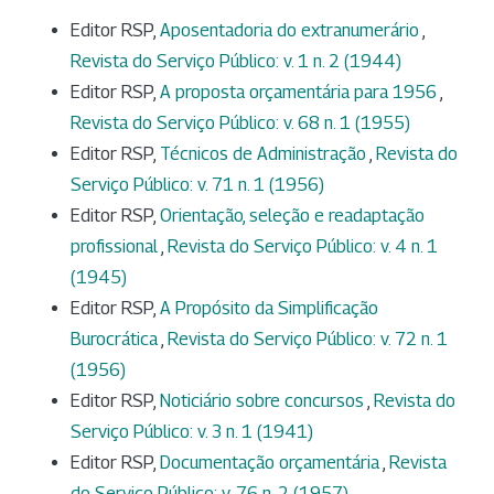
Editor RSP,
Aposentadoria do extranumerário
,
Revista do Serviço Público: v. 1 n. 2 (1944)
Editor RSP,
A proposta orçamentária para 1956
,
Revista do Serviço Público: v. 68 n. 1 (1955)
Editor RSP,
Técnicos de Administração
,
Revista do
Serviço Público: v. 71 n. 1 (1956)
Editor RSP,
Orientação, seleção e readaptação
profissional
,
Revista do Serviço Público: v. 4 n. 1
(1945)
Editor RSP,
A Propósito da Simplificação
Burocrática
,
Revista do Serviço Público: v. 72 n. 1
(1956)
Editor RSP,
Noticiário sobre concursos
,
Revista do
Serviço Público: v. 3 n. 1 (1941)
Editor RSP,
Documentação orçamentária
,
Revista
do Serviço Público: v. 76 n. 2 (1957)